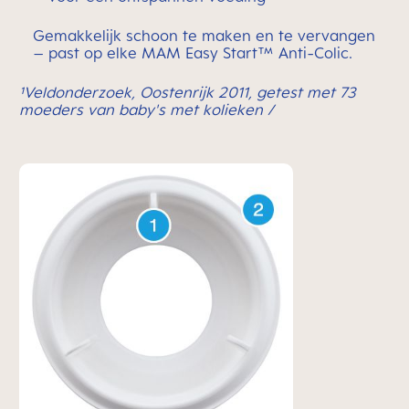
Gemakkelijk schoon te maken en te vervangen
– past op elke MAM Easy Start™ Anti-Colic.
¹Veldonderzoek, Oostenrijk 2011, getest met 73
moeders van baby's met kolieken /