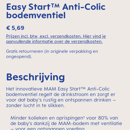
Easy Start™ Anti-Colic
bodemventiel
€ 5,69
Prijzen incl. btw, excl. verzendkosten. Hier vind je
aanvullende informatie over de verzendkosten.
Gratis retourneren (in originele verpakking en
ongeopend).
Beschrijving
Het innovatieve MAM Easy Start™ Anti-Colic
bodemventiel regelt de drinkstroom en zorgt er
voor dat baby's rustig en ontspannen drinken –
zonder lucht in te slikken.
Minder kolieken en oprispingen¹ voor 80% van
de baby’s dankzij de MAM-bodem met ventilatie
– voor een ontspannen voeding