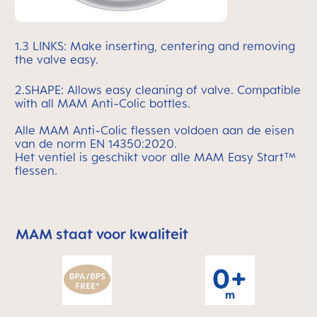
1.3 LINKS: Make inserting, centering and removing
the valve easy.
2.SHAPE: Allows easy cleaning of valve. Compatible
with all MAM Anti-Colic bottles.
Alle MAM Anti-Colic flessen voldoen aan de eisen
van de norm EN 14350:2020.
Het ventiel is geschikt voor alle MAM Easy Start™
flessen.
MAM staat voor kwaliteit
Skip MAM Means Quality Icon Bar