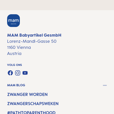
MAM Babyartikel GesmbH
Lorenz-Mandl-Gasse 50
1160 Vienna
Austria
VOLG ONS
FACEBOOK
INSTAGRAM
YOUTUBE
MAM BLOG
ZWANGER WORDEN
ZWANGERSCHAPSWEKEN
#PATHTOPARENTHOOD