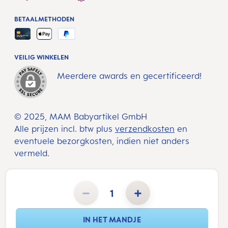
BETAALMETHODEN
VEILIG WINKELEN
Meerdere awards en gecertificeerd!
© 2025, MAM Babyartikel GmbH
Alle prijzen incl. btw plus
verzendkosten
en
eventuele bezorgkosten, indien niet anders
vermeld.
Producthoeveelheid: Voer de gewenste hoeveelheid in of gebruik de knoppen om de hoeveelheid te verho
IN HET MANDJE