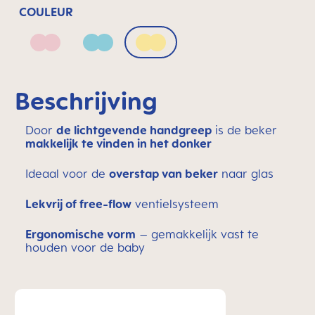
COULEUR
Blush
Sage
Sunlight
Beschrijving
Door
de lichtgevende handgreep
is de beker
makkelijk te vinden in het donker
Ideaal voor de
overstap van beker
naar glas
Lekvrij of free-flow
ventielsysteem
Ergonomische vorm
– gemakkelijk vast te
houden voor de baby