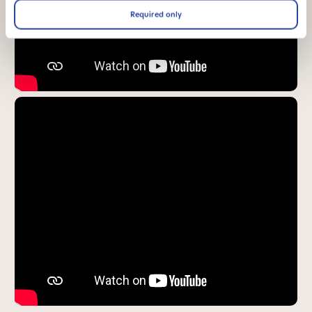
Required only