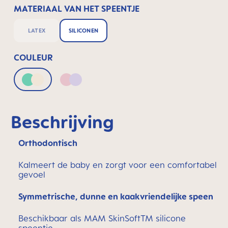
MATERIAAL VAN HET SPEENTJE
LATEX
SILICONEN
COULEUR
Green & Neutral
Pink & Lilac
Beschrijving
Orthodontisch
Kalmeert de baby en zorgt voor een comfortabel
gevoel
Symmetrische, dunne en kaakvriendelijke speen
Beschikbaar als MAM SkinSoftTM silicone