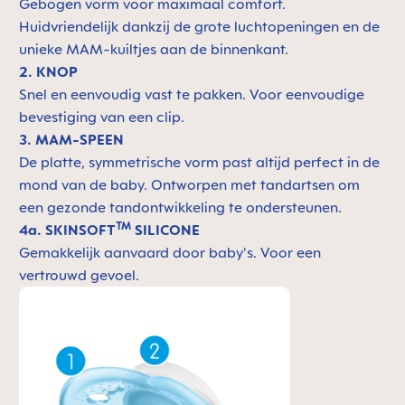
Gebogen vorm voor maximaal comfort.
Huidvriendelijk dankzij de grote luchtopeningen en de
unieke MAM-kuiltjes aan de binnenkant.
2. KNOP
Snel en eenvoudig vast te pakken. Voor eenvoudige
bevestiging van een clip.
3. MAM-SPEEN
De platte, symmetrische vorm past altijd perfect in de
mond van de baby. Ontworpen met tandartsen om
een gezonde tandontwikkeling te ondersteunen.
TM
4a. SKINSOFT
SILICONE
Gemakkelijk aanvaard door baby's. Voor een
vertrouwd gevoel.