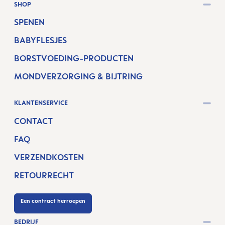
SHOP
SPENEN
BABYFLESJES
BORSTVOEDING-PRODUCTEN
MONDVERZORGING & BIJTRING
KLANTENSERVICE
CONTACT
FAQ
VERZENDKOSTEN
RETOURRECHT
Een contract herroepen
BEDRIJF