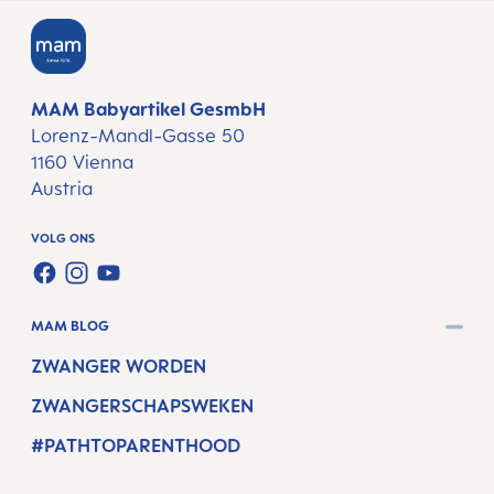
MAM Babyartikel GesmbH
Lorenz-Mandl-Gasse 50
1160 Vienna
Austria
VOLG ONS
FACEBOOK
INSTAGRAM
YOUTUBE
MAM BLOG
ZWANGER WORDEN
ZWANGERSCHAPSWEKEN
#PATHTOPARENTHOOD