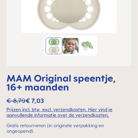
MAM Original speentje,
16+ maanden
€ 8,79
€ 7,03
Prijzen incl. btw, excl. verzendkosten. Hier vind je
aanvullende informatie over de verzendkosten.
Gratis retourneren (in originele verpakking en
ongeopend).