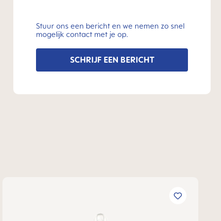
Stuur ons een bericht en we nemen zo snel
mogelijk contact met je op.
SCHRIJF EEN BERICHT