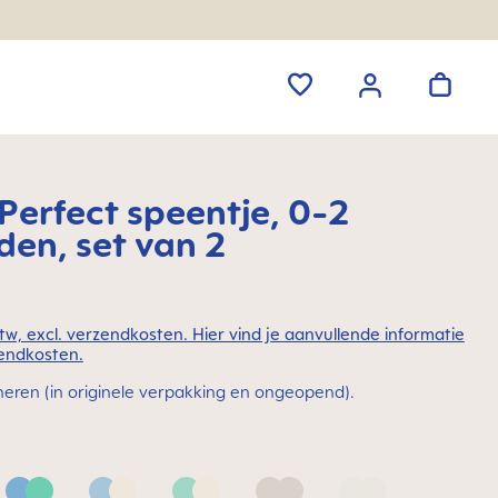
erfect speentje, 0-2
en, set van 2
 btw, excl. verzendkosten. Hier vind je aanvullende informatie
endkosten.
neren (in originele verpakking en ongeopend).