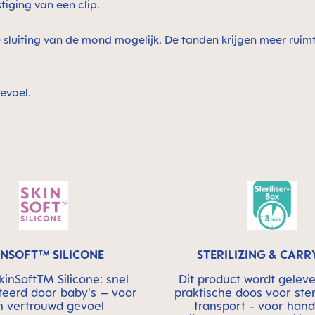
tiging van een clip.
e sluiting van de mond mogelijk. De tanden krijgen meer ruim
gevoel.
INSOFT™ SILICONE
STERILIZING & CARR
nSoftTM Silicone: snel
Dit product wordt geleve
eerd door baby's – voor
praktische doos voor ster
n vertrouwd gevoel
transport - voor hand