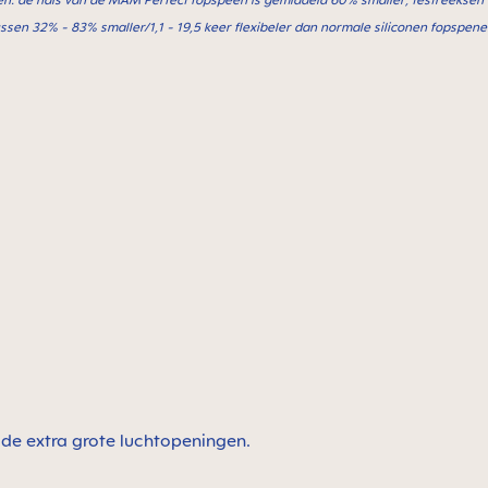
ssen 32% - 83% smaller/1,1 - 19,5 keer flexibeler dan normale siliconen fopspene
 de extra grote luchtopeningen.