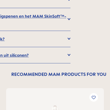
 zuigspenen en het MAM SkinSoft™-
jk?
n uit siliconen?
RECOMMENDED MAM PRODUCTS FOR YOU