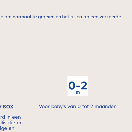
te om normaal te groeien en het risico op een verkeerde
Voor baby’s van 0 tot 2 maanden
Y BOX
rd in een
ilisatie en
ige en