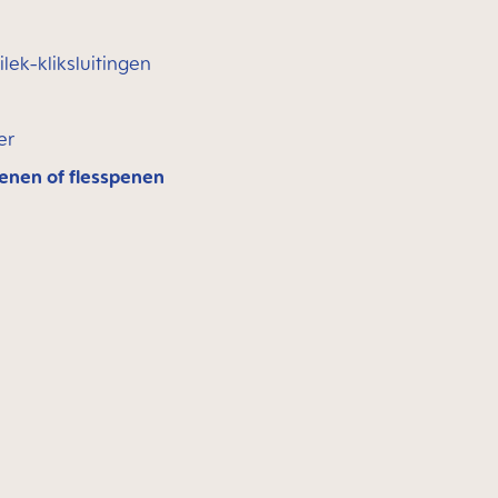
lek-kliksluitingen
er
enen of flesspenen