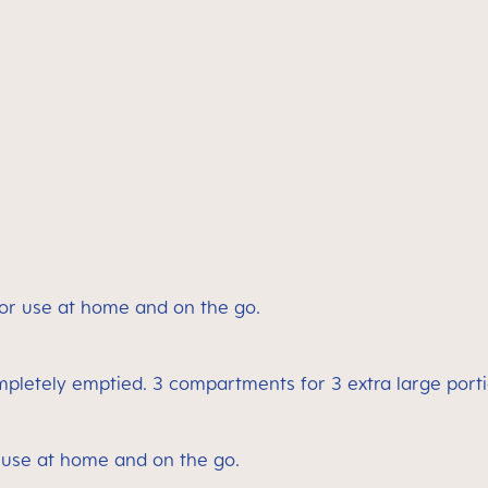
l for use at home and on the go.
pletely emptied. 3 compartments for 3 extra large porti
r use at home and on the go.