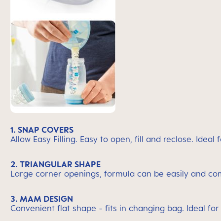
1. SNAP COVERS
Allow Easy Filling. Easy to open, fill and reclose. Idea
2. TRIANGULAR SHAPE
Large corner openings, formula can be easily and com
3. MAM DESIGN
Convenient flat shape - fits in changing bag. Ideal fo