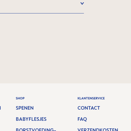
SHOP
KLANTENSERVICE
N
SPENEN
CONTACT
BABYFLESJES
FAQ
BORSTVOEDING-
VERZENDKOSTEN