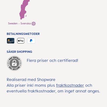
Sweden - Svenska
BETALNINGSMETODER
SÄKER SHOPPING
Flera priser och certifierad!
Realiserad med Shopware
Alla priser inkl moms plus
fraktkostnader
och
eventuella fraktkostnader, om inget annat anges.