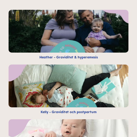
Heather - Graviditet & hyperemesis
Kelly - Graviditet och postpartum