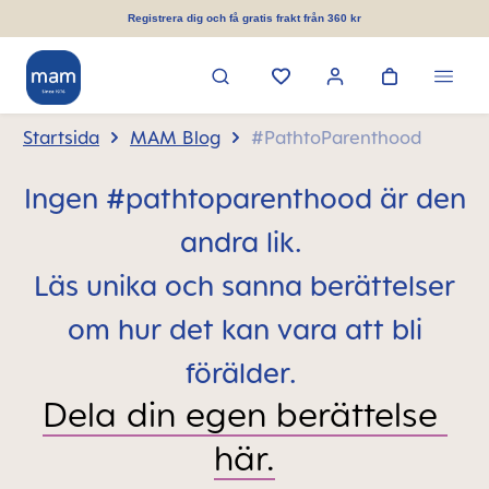
uvudinnehåll
Registrera dig och få gratis frakt från 360 kr
Startsida
MAM Blog
#PathtoParenthood
Ingen #pathtoparenthood är den
andra lik.
Läs unika och sanna berättelser
om hur det kan vara att bli
förälder.
Dela din egen berättelse 
här.