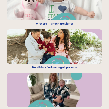
Michelle - IVF och graviditet
Nandtita - Förlossningsdepression