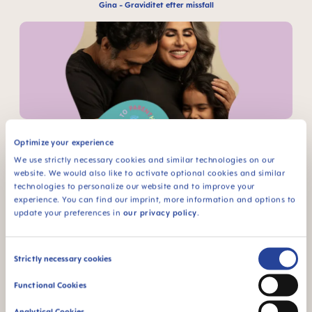
Gina - Graviditet efter missfall
Rashmi - Infertilitet & kulturella förväntningar
Optimize your experience
We use strictly necessary cookies and similar technologies on our
website. We would also like to activate optional cookies and similar
technologies to personalize our website and to improve your
experience. You can find our imprint, more information and options to
update your preferences in
our privacy policy
.
Consent
Bridget - COVID & graviditet
Strictly necessary cookies
Selection
Functional Cookies
Analytical Cookies