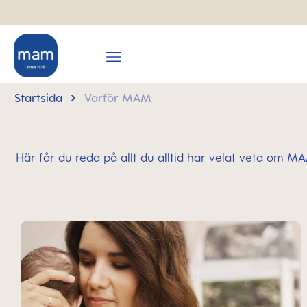
 sökning
Hoppa till huvudnavigering
Startsida
Varför MAM
Här får du reda på allt du alltid har velat veta om MAM