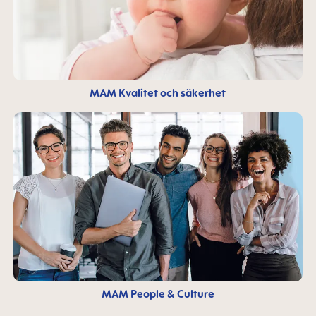
MAM Kvalitet och säkerhet
MAM People & Culture