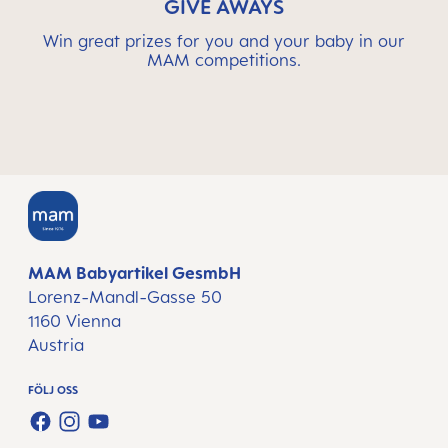
GIVE AWAYS
Win great prizes for you and your baby in our
MAM competitions.
MAM Babyartikel GesmbH
Lorenz-Mandl-Gasse 50
1160 Vienna
Austria
FÖLJ OSS
FACEBOOK
INSTAGRAM
YOUTUBE