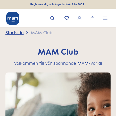
uvudinnehåll
Registrera dig och få gratis frakt från 360 kr
Startsida
MAM Club
MAM Club
Välkommen till vår spännande MAM-värld!
Skip MAM Teaser