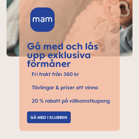
Gå med och lås
upp exklusiva
förmåner
Fri frakt från 360 kr
Tävlingar & priser att vinna
20 % rabatt på välkomstkupong
GÅ MED I KLUBBEN