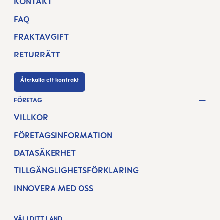
KONTAKT
FAQ
FRAKTAVGIFT
RETURRÄTT
Återkalla ett kontrakt
FÖRETAG
VILLKOR
FÖRETAGSINFORMATION
DATASÄKERHET
TILLGÄNGLIGHETSFÖRKLARING
INNOVERA MED OSS
VÄLJ DITT LAND