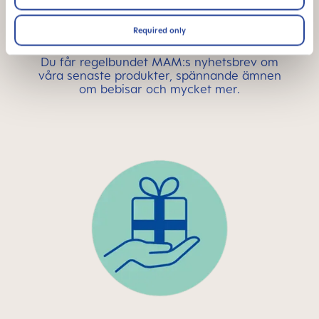
Required only
NYHETSBREV
Du får regelbundet MAM:s nyhetsbrev om
våra senaste produkter, spännande ämnen
om bebisar och mycket mer.