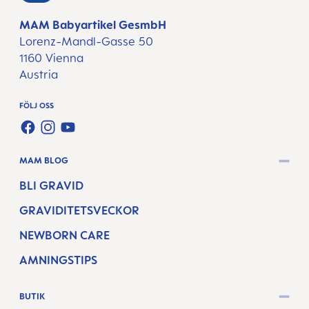
MAM Babyartikel GesmbH
Lorenz-Mandl-Gasse 50
1160 Vienna
Austria
FÖLJ OSS
FACEBOOK
INSTAGRAM
YOUTUBE
MAM BLOG
BLI GRAVID
GRAVIDITETSVECKOR
NEWBORN CARE
AMNINGSTIPS
BUTIK