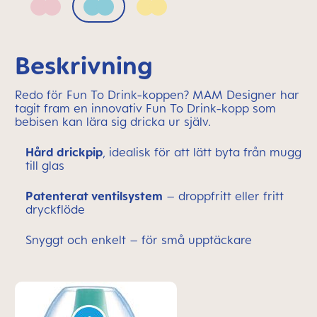
Blush
Sage
Sunlight
Beskrivning
Redo för Fun To Drink-koppen? MAM Designer har
tagit fram en innovativ Fun To Drink-kopp som
bebisen kan lära sig dricka ur själv.
Hård drickpip
, idealisk för att lätt byta från mugg
till glas
Patenterat ventilsystem
– droppfritt eller fritt
dryckflöde
Snyggt och enkelt – för små upptäckare