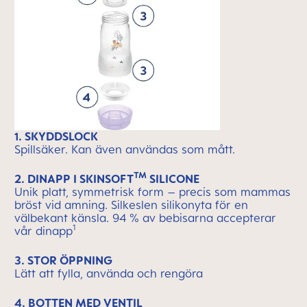
1. SKYDDSLOCK
Spillsäker. Kan även användas som mått.
TM
2. DINAPP I SKINSOFT
SILICONE
Unik platt, symmetrisk form – precis som mammas
bröst vid amning. Silkeslen silikonyta för en
välbekant känsla. 94 % av bebisarna accepterar
1
vår dinapp
3. STOR ÖPPNING
Lätt att fylla, använda och rengöra
4. BOTTEN MED VENTIL