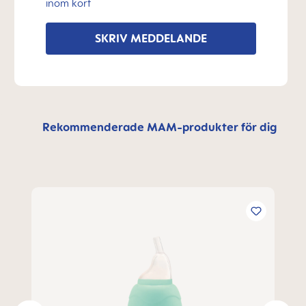
inom kort
SKRIV MEDDELANDE
Rekommenderade MAM-produkter för dig
Hoppa över produktgalleri