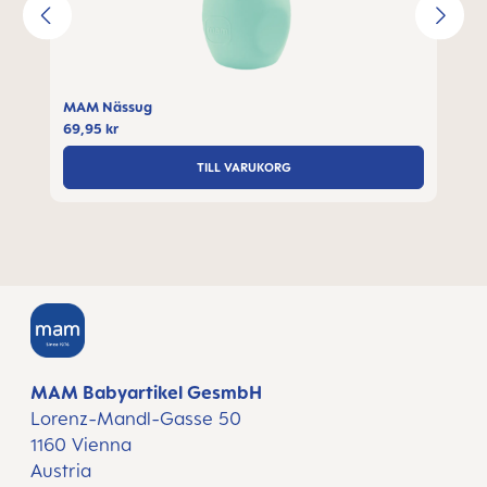
MAM Nässug
69,95 kr
TILL VARUKORG
MAM Babyartikel GesmbH
Lorenz-Mandl-Gasse 50
1160 Vienna
Austria