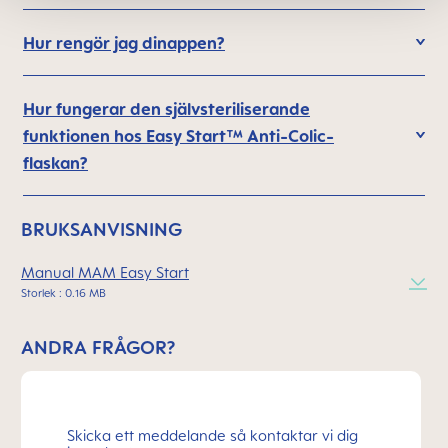
Hur rengör jag dinappen?
Hur fungerar den självsteriliserande
funktionen hos Easy Start™ Anti-Colic-
flaskan?
BRUKSANVISNING
Manual MAM Easy Start
Storlek : 0.16 MB
ANDRA FRÅGOR?
Skicka ett meddelande så kontaktar vi dig