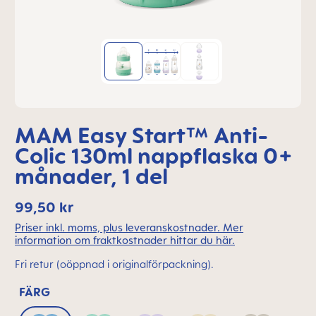
MAM Easy Start™ Anti-
Colic 130ml nappflaska 0+
månader, 1 del
99,50 kr
Priser inkl. moms, plus leveranskostnader. Mer
information om fraktkostnader hittar du här.
Fri retur (oöppnad i originalförpackning).
FÄRG