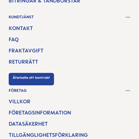
BITRINGAR & TANDBORSTAR
KUNDTJÄNST
KONTAKT
FAQ
FRAKTAVGIFT
RETURRÄTT
Återkalla ett kontrakt
FÖRETAG
VILLKOR
FÖRETAGSINFORMATION
DATASÄKERHET
TILLGÄNGLIGHETSFÖRKLARING