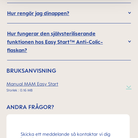
Hur rengör jag dinappen?
Hur fungerar den självsteriliserande
funktionen hos Easy Start™ Anti-Colic-
flaskan?
BRUKSANVISNING
Manual MAM Easy Start
Storlek : 0.16 MB
ANDRA FRÅGOR?
Skicka ett meddelande så kontaktar vi dig