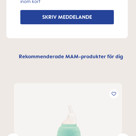
inom kort
SKRIV MEDDELANDE
Rekommenderade MAM-produkter för dig
Hoppa över produktgalleri