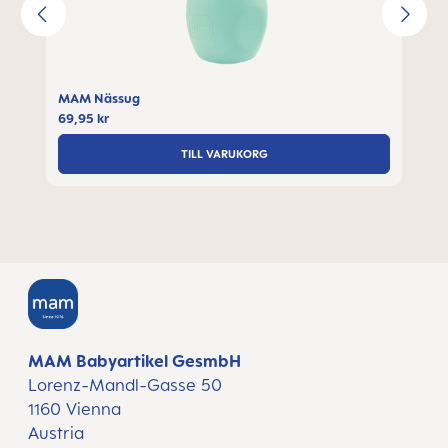
MAM Nässug
69,95 kr
TILL VARUKORG
MAM Babyartikel GesmbH
Lorenz-Mandl-Gasse 50
1160 Vienna
Austria