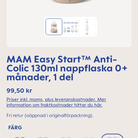
MAM Easy Start™ Anti-
Colic 130ml nappflaska 0+
månader, 1 del
99,50 kr
Priser inkl. moms, plus leveranskostnader. Mer
information om fraktkostnader hittar du här.
Fri retur (oöppnad i originalförpackning).
FÄRG