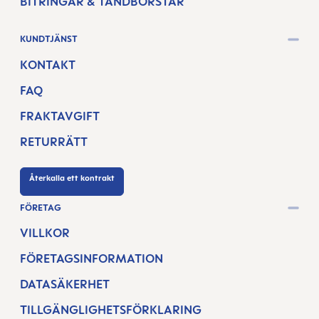
BITRINGAR & TANDBORSTAR
KUNDTJÄNST
KONTAKT
FAQ
FRAKTAVGIFT
RETURRÄTT
Återkalla ett kontrakt
FÖRETAG
VILLKOR
FÖRETAGSINFORMATION
DATASÄKERHET
TILLGÄNGLIGHETSFÖRKLARING