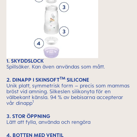
1. SKYDDSLOCK
Spillsäker. Kan även användas som mått.
TM
2. DINAPP I SKINSOFT
SILICONE
Unik platt, symmetrisk form – precis som mammas
bröst vid amning. Silkeslen silikonyta för en
välbekant känsla. 94 % av bebisarna accepterar
1
vår dinapp
3. STOR ÖPPNING
Lätt att fylla, använda och rengöra
4. BOTTEN MED VENTIL