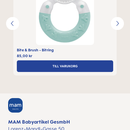
Bite & Brush - Bitring
85,00 kr
TILL VARUKORG
MAM Babyartikel GesmbH
Lorenz-Mandl-Gasse 50