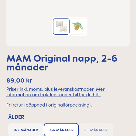
MAM Original napp, 2-6
månader
89,00 kr
Priser inkl. moms, plus leveranskostnader. Mer
information om fraktkostnader hittar du här.
Fri retur (oöppnad i originalförpackning).
ÅLDER
0-2 MÅNADER
2-6 MÅNADER
6+ MÅNADER