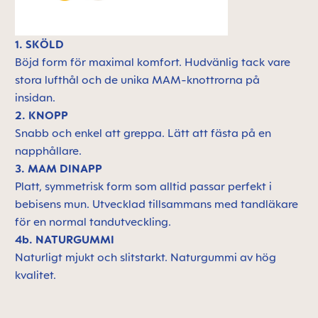
1. SKÖLD
Böjd form för maximal komfort. Hudvänlig tack vare
stora lufthål och de unika MAM-knottrorna på
insidan.
2. KNOPP
Snabb och enkel att greppa. Lätt att fästa på en
napphållare.
3. MAM DINAPP
Platt, symmetrisk form som alltid passar perfekt i
bebisens mun. Utvecklad tillsammans med tandläkare
för en normal tandutveckling.
4b. NATURGUMMI
Naturligt mjukt och slitstarkt. Naturgummi av hög
kvalitet.