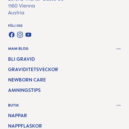
1160 Vienna
Austria
FÖLJ OSS
FACEBOOK
INSTAGRAM
YOUTUBE
MAM BLOG
BLI GRAVID
GRAVIDITETSVECKOR
NEWBORN CARE
AMNINGSTIPS
BUTIK
NAPPAR
NAPPFLASKOR