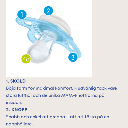
1. SKÖLD
Böjd form för maximal komfort. Hudvänlig tack vare
stora lufthål och de unika MAM-knottrorna på
insidan.
2. KNOPP
Snabb och enkel att greppa. Lätt att fästa på en
napphållare.