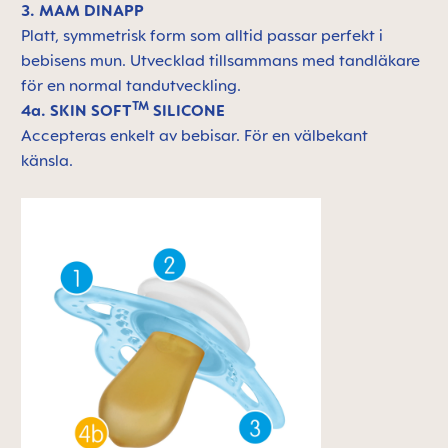
3. MAM DINAPP
Platt, symmetrisk form som alltid passar perfekt i
bebisens mun. Utvecklad tillsammans med tandläkare
för en normal tandutveckling.
TM
4a. SKIN SOFT
SILICONE
Accepteras enkelt av bebisar. För en välbekant
känsla.