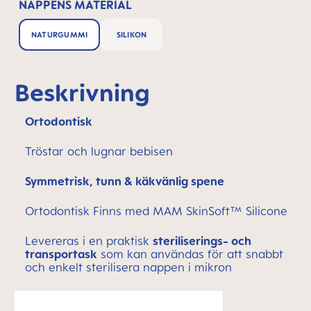
NAPPENS MATERIAL
NATURGUMMI
SILIKON
Beskrivning
Ortodontisk
Tröstar och lugnar bebisen
Symmetrisk, tunn & käkvänlig spene
Ortodontisk Finns med MAM SkinSoft™ Silicone
Levereras i en praktisk
steriliserings- och
transportask
som kan användas för att snabbt
och enkelt sterilisera nappen i mikron