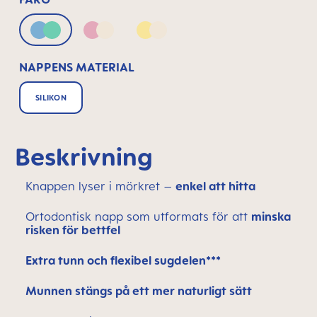
Blue & Green
Pink & Neutral
Yellow & Neutral
NAPPENS MATERIAL
SILIKON
Beskrivning
Knappen lyser i mörkret –
enkel att hitta
Ortodontisk napp som utformats för att
minska
risken för bettfel
Extra tunn och flexibel sugdelen***
Munnen stängs på ett mer naturligt sätt