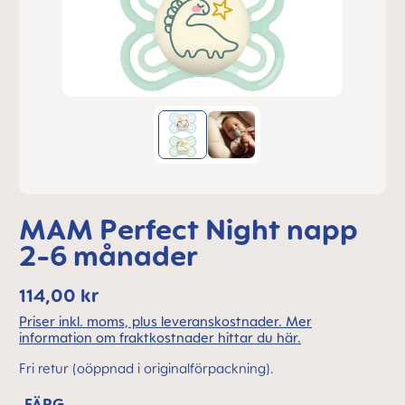
MAM Perfect Night napp
2-6 månader
114,00 kr
Priser inkl. moms, plus leveranskostnader. Mer
information om fraktkostnader hittar du här.
Fri retur (oöppnad i originalförpackning).
FÄRG