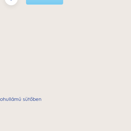
krohullámú sütőben