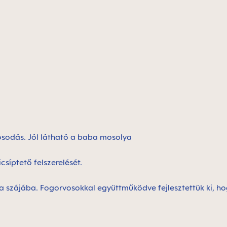
rosodás. Jól látható a baba mosolya
síptető felszerelését.
ba szájába. Fogorvosokkal együttműködve fejlesztettük ki, ho