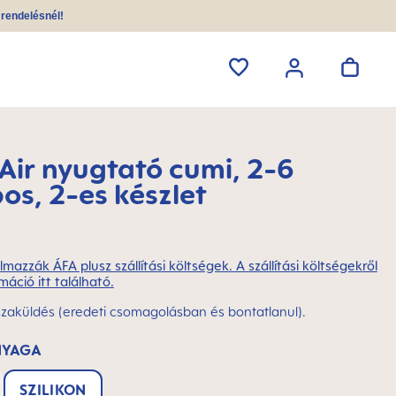
i rendelésnél!
ir nyugtató cumi, 2-6
os, 2-es készlet
lmazzák ÁFA plusz szállítási költségek. A szállítási költségekről
máció itt található.
szaküldés (eredeti csomagolásban és bontatlanul).
NYAGA
SZILIKON