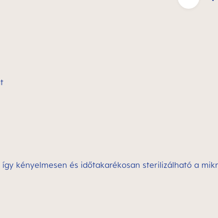
t
k, így kényelmesen és időtakarékosan sterilizálható a mi