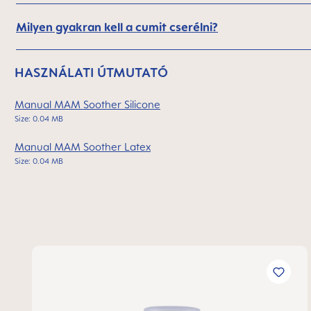
Milyen gyakran kell a cumit cserélni?
HASZNÁLATI ÚTMUTATÓ
Manual MAM Soother Silicone
Size: 0.04 MB
Manual MAM Soother Latex
Size: 0.04 MB
Termékgaléria kihagyása