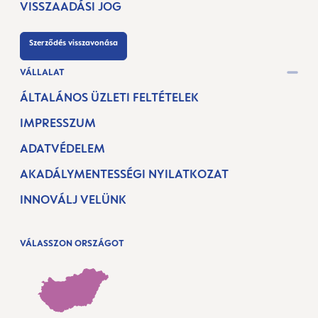
VISSZAADÁSI JOG
Szerződés visszavonása
VÁLLALAT
ÁLTALÁNOS ÜZLETI FELTÉTELEK
IMPRESSZUM
ADATVÉDELEM
AKADÁLYMENTESSÉGI NYILATKOZAT
INNOVÁLJ VELÜNK
VÁLASSZON ORSZÁGOT