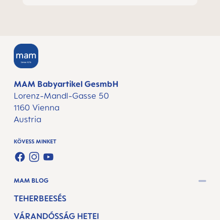
MAM Babyartikel GesmbH
Lorenz-Mandl-Gasse 50
1160 Vienna
Austria
KÖVESS MINKET
FACEBOOK
INSTAGRAM
YOUTUBE
MAM BLOG
TEHERBEESÉS
VÁRANDÓSSÁG HETEI