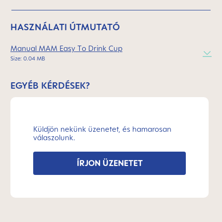
HASZNÁLATI ÚTMUTATÓ
Manual MAM Easy To Drink Cup
Size: 0.04 MB
EGYÉB KÉRDÉSEK?
Küldjön nekünk üzenetet, és hamarosan
válaszolunk.
ÍRJON ÜZENETET