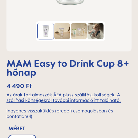
MAM Easy to Drink Cup 8+
hónap
4 490 Ft
Az árak tartalmazzák ÁFA plusz szállítási költségek. A
szállítási költségekről további információ itt található.
Ingyenes visszaküldés (eredeti csomagolásban és
bontatlanul).
MÉRET