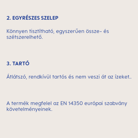
2. EGYRÉSZES SZELEP
Könnyen tisztítható, egyszerűen össze- és
szétszerelhető.
3. TARTÓ
Átlátszó, rendkívül tartós és nem veszi át az ízeket..
A termék megfelel az EN 14350 európai szabvány
követelményeinek.