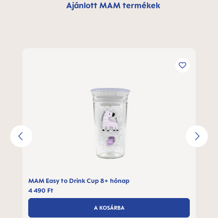
Ajánlott MAM termékek
Termékgaléria kihagyása
MAM Easy to Drink Cup 8+ hónap
4 490 Ft
A KOSÁRBA