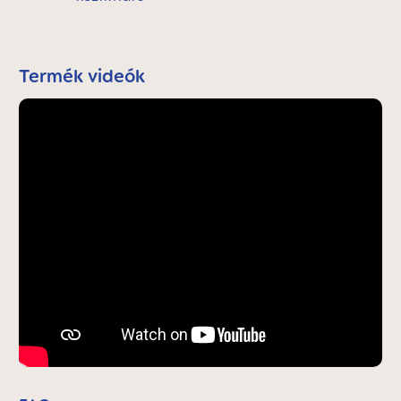
Termék videók