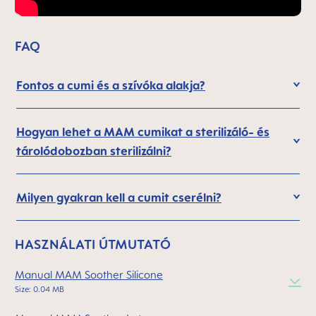
FAQ
Fontos a cumi és a szívóka alakja?
Hogyan lehet a MAM cumikat a sterilizáló- és
tárolódobozban sterilizálni?
Milyen gyakran kell a cumit cserélni?
HASZNÁLATI ÚTMUTATÓ
Manual MAM Soother Silicone
Size: 0.04 MB