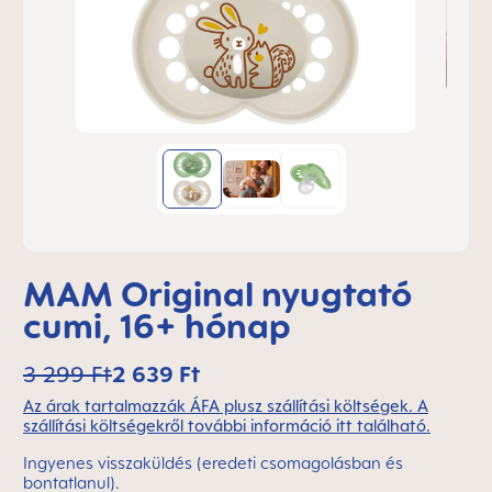
MAM Original nyugtató
cumi, 16+ hónap
3 299 Ft
2 639 Ft
Az árak tartalmazzák ÁFA plusz szállítási költségek. A
szállítási költségekről további információ itt található.
Ingyenes visszaküldés (eredeti csomagolásban és
bontatlanul).