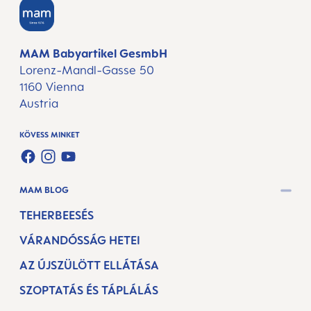
MAM Babyartikel GesmbH
Lorenz-Mandl-Gasse 50
1160 Vienna
Austria
KÖVESS MINKET
FACEBOOK
INSTAGRAM
YOUTUBE
MAM BLOG
TEHERBEESÉS
VÁRANDÓSSÁG HETEI
AZ ÚJSZÜLÖTT ELLÁTÁSA
SZOPTATÁS ÉS TÁPLÁLÁS