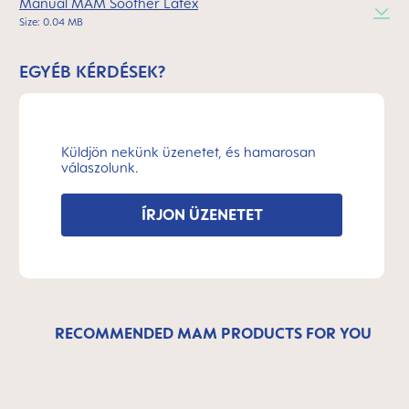
Manual MAM Soother Latex
Size: 0.04 MB
EGYÉB KÉRDÉSEK?
Küldjön nekünk üzenetet, és hamarosan
válaszolunk.
ÍRJON ÜZENETET
RECOMMENDED MAM PRODUCTS FOR YOU