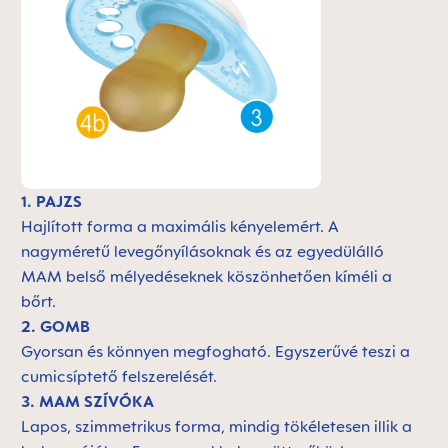
1. PAJZS
Hajlított forma a maximális kényelemért. A
nagyméretű levegőnyílásoknak és az egyedülálló
MAM belső mélyedéseknek köszönhetően kíméli a
bőrt.
2. GOMB
Gyorsan és könnyen megfogható. Egyszerűvé teszi a
cumicsíptető felszerelését.
3. MAM SZÍVÓKA
Lapos, szimmetrikus forma, mindig tökéletesen illik a