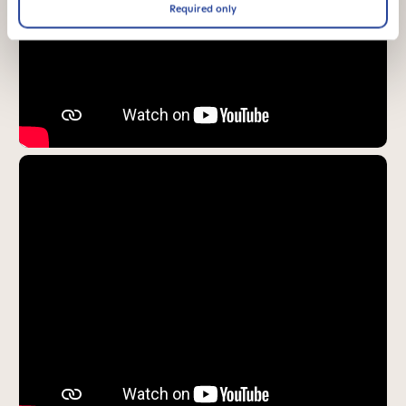
Required only