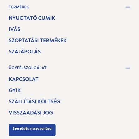
TERMÉKEK
NYUGTATÓ CUMIK
IVÁS
SZOPTATÁSI TERMÉKEK
SZÁJÁPOLÁS
ÜGYFÉLSZOLGÁLAT
KAPCSOLAT
GYIK
SZÁLLÍTÁSI KÖLTSÉG
VISSZAADÁSI JOG
Szerződés visszavonása