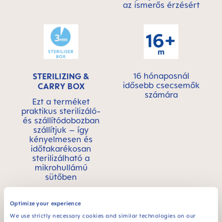
az ismerős érzésért
16 hónaposnál
STERILIZING &
idősebb csecsemők
CARRY BOX
számára
Ezt a terméket
praktikus sterilizáló-
és szállítódobozban
szállítjuk – így
kényelmesen és
időtakarékosan
sterilizálható a
mikrohullámú
sütőben
Optimize your experience
We use strictly necessary cookies and similar technologies on our