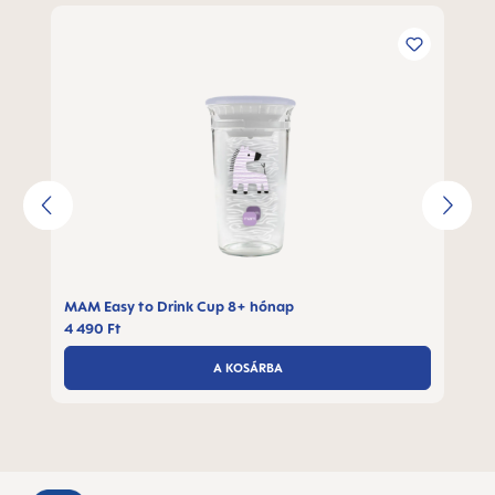
Termékgaléria kihagyása
MAM Easy to Drink Cup 8+ hónap
4 490 Ft
A KOSÁRBA