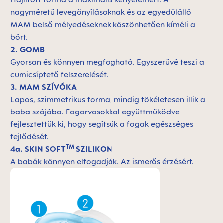
nagyméretű levegőnyílásoknak és az egyedülálló
MAM belső mélyedéseknek köszönhetően kíméli a
bőrt.
2. GOMB
Gyorsan és könnyen megfogható. Egyszerűvé teszi a
cumicsíptető felszerelését.
3. MAM SZÍVÓKA
Lapos, szimmetrikus forma, mindig tökéletesen illik a
baba szájába. Fogorvosokkal együttműködve
fejlesztettük ki, hogy segítsük a fogak egészséges
fejlődését.
TM
4a. SKIN SOFT
SZILIKON
A babák könnyen elfogadják. Az ismerős érzésért.