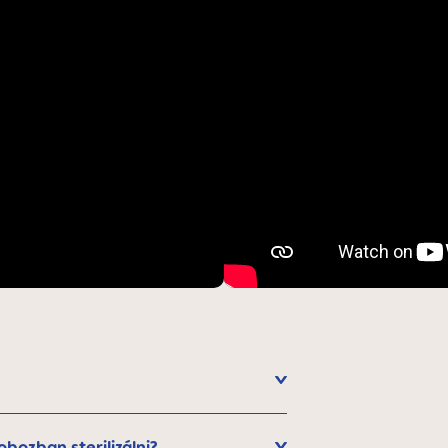
bozban sterilizálni?