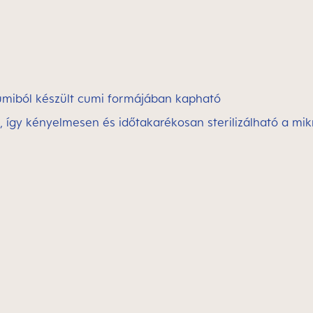
miból készült cumi formájában kapható
uk, így kényelmesen és időtakarékosan sterilizálható a m