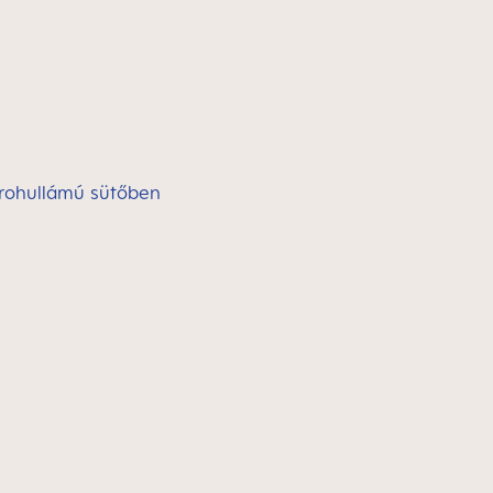
ikrohullámú sütőben