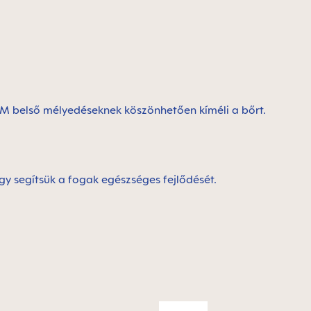
AM belső mélyedéseknek köszönhetően kíméli a bőrt.
gy segítsük a fogak egészséges fejlődését.