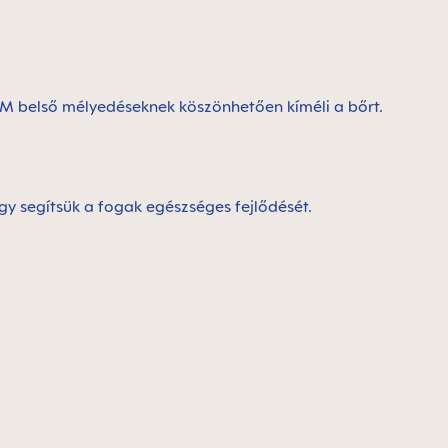
AM belső mélyedéseknek köszönhetően kíméli a bőrt.
gy segítsük a fogak egészséges fejlődését.