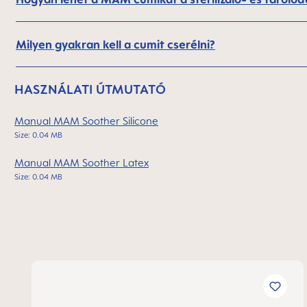
Milyen gyakran kell a cumit cserélni?
HASZNÁLATI ÚTMUTATÓ
Manual MAM Soother Silicone
Size: 0.04 MB
Manual MAM Soother Latex
Size: 0.04 MB
Termékgaléria kihagyása