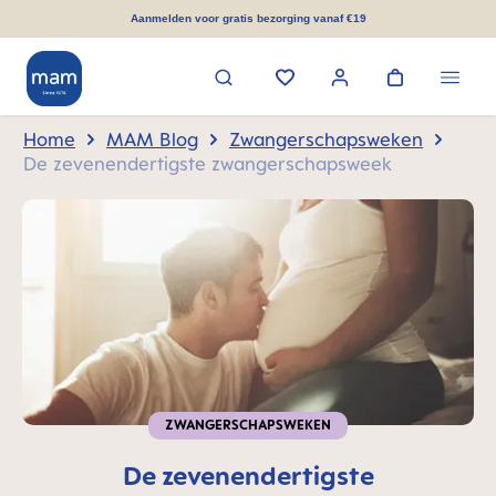
hoofdinhoud
Aanmelden voor gratis bezorging vanaf €19
Home
MAM Blog
Zwangerschapsweken
De zevenendertigste zwangerschapsweek
ZWANGERSCHAPSWEKEN
De zevenendertigste