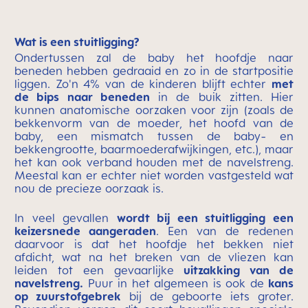
Wat is een stuitligging?
Ondertussen zal de baby het hoofdje naar
beneden hebben gedraaid en zo in de startpositie
liggen. Zo'n 4% van de kinderen blijft echter
met
de bips naar beneden
in de buik zitten. Hier
kunnen anatomische oorzaken voor zijn (zoals de
bekkenvorm van de moeder, het hoofd van de
baby, een mismatch tussen de baby- en
bekkengrootte, baarmoederafwijkingen, etc.), maar
het kan ook verband houden met de navelstreng.
Meestal kan er echter niet worden vastgesteld wat
nou de precieze oorzaak is.
In veel gevallen
wordt bij een stuitligging een
keizersnede aangeraden
. Een van de redenen
daarvoor is dat het hoofdje het bekken niet
afdicht, wat na het breken van de vliezen kan
leiden tot een gevaarlijke
uitzakking van de
navelstreng.
Puur in het algemeen is ook de
kans
op zuurstofgebrek
bij de geboorte iets groter.