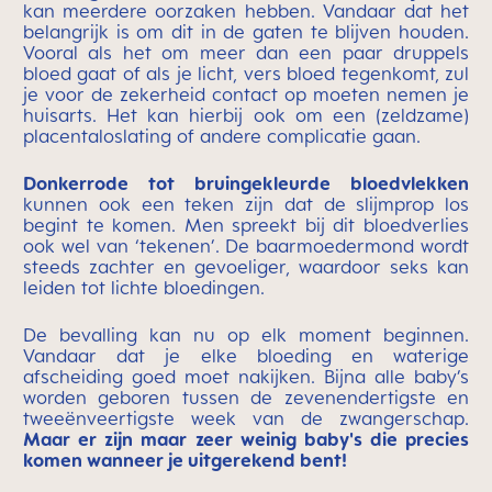
kan meerdere oorzaken hebben. Vandaar dat het
belangrijk is om dit in de gaten te blijven houden.
Vooral als het om meer dan een paar druppels
bloed gaat of als je licht, vers bloed tegenkomt, zul
je voor de zekerheid contact op moeten nemen je
huisarts. Het kan hierbij ook om een (zeldzame)
placentaloslating of andere complicatie gaan.
Donkerrode tot bruingekleurde bloedvlekken
kunnen ook een teken zijn dat de slijmprop los
begint te komen. Men spreekt bij dit bloedverlies
ook wel van ‘tekenen’. De baarmoedermond wordt
steeds zachter en gevoeliger, waardoor seks kan
leiden tot lichte bloedingen.
De bevalling kan nu op elk moment beginnen.
Vandaar dat je elke bloeding en waterige
afscheiding goed moet nakijken. Bijna alle baby’s
worden geboren tussen de zevenendertigste en
tweeënveertigste week van de zwangerschap.
Maar er zijn maar zeer weinig baby's die precies
komen wanneer je uitgerekend bent!