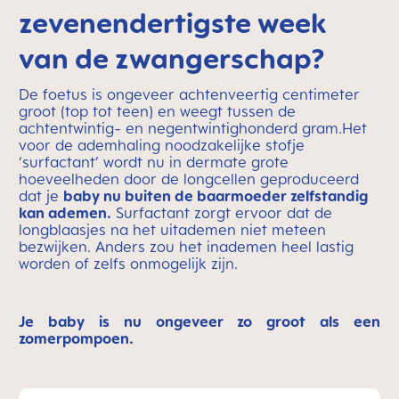
zevenendertigste week
van de zwangerschap?
De foetus is ongeveer achtenveertig centimeter
groot (top tot teen) en weegt tussen de
achtentwintig- en negentwintighonderd gram.Het
voor de ademhaling noodzakelijke stofje
‘surfactant’ wordt nu in dermate grote
hoeveelheden door de longcellen geproduceerd
dat je
baby nu buiten de baarmoeder zelfstandig
kan ademen.
Surfactant zorgt ervoor dat de
longblaasjes na het uitademen niet meteen
bezwijken. Anders zou het inademen heel lastig
worden of zelfs onmogelijk zijn.
Je baby is nu ongeveer zo groot als een
zomerpompoen.