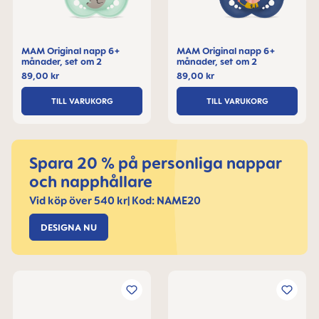
MAM Original napp 6+
MAM Original napp 6+
månader, set om 2
månader, set om 2
89,00 kr
89,00 kr
TILL VARUKORG
TILL VARUKORG
Spara 20 % på personliga nappar
och napphållare
Vid köp över 540 kr| Kod: NAME20
DESIGNA NU