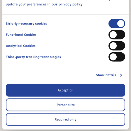
update your preferences in
our privacy policy
.
Consent
Strictly necessary cookies
Selection
Gå med och lås
Functional Cookies
upp exklusiva
Analytical Cookies
förmåner
Third-party tracking technologies
Fri frakt från 360 kr
Tävlingar & priser att vinna
Show details
20 % rabatt på välkomstkupong
Accept all
GÅ MED I KLUBBEN
Personalize
Required only