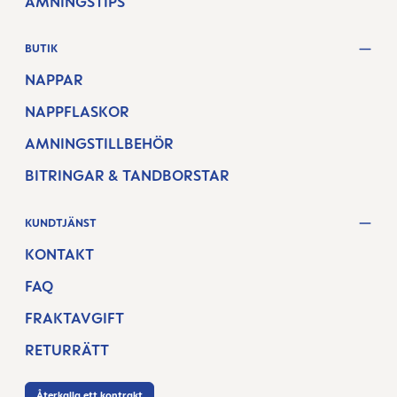
AMNINGSTIPS
BUTIK
NAPPAR
NAPPFLASKOR
AMNINGSTILLBEHÖR
BITRINGAR & TANDBORSTAR
KUNDTJÄNST
KONTAKT
FAQ
FRAKTAVGIFT
RETURRÄTT
Återkalla ett kontrakt