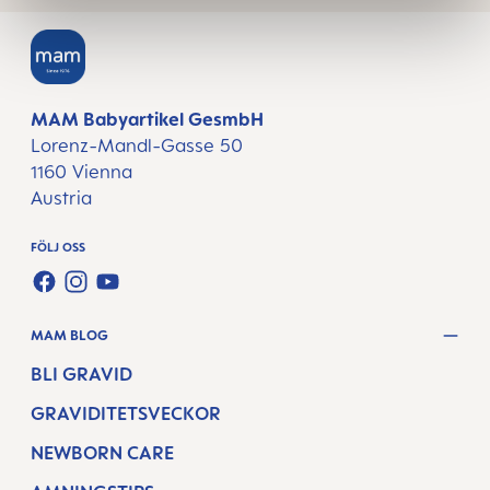
MAM Babyartikel GesmbH
Lorenz-Mandl-Gasse 50
1160 Vienna
Austria
FÖLJ OSS
FACEBOOK
INSTAGRAM
YOUTUBE
MAM BLOG
BLI GRAVID
GRAVIDITETSVECKOR
NEWBORN CARE