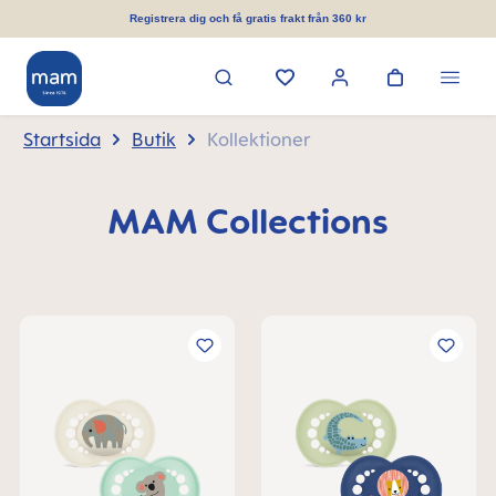
uvudinnehåll
Registrera dig och få gratis frakt från 360 kr
Startsida
Butik
Kollektioner
MAM Collections