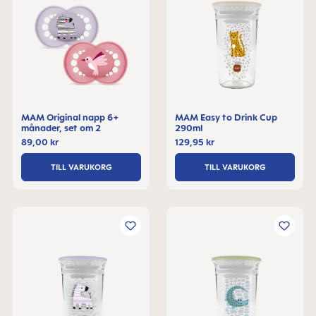
MAM Original napp 6+
MAM Easy to Drink Cup
månader, set om 2
290ml
89,00 kr
129,95 kr
TILL VARUKORG
TILL VARUKORG