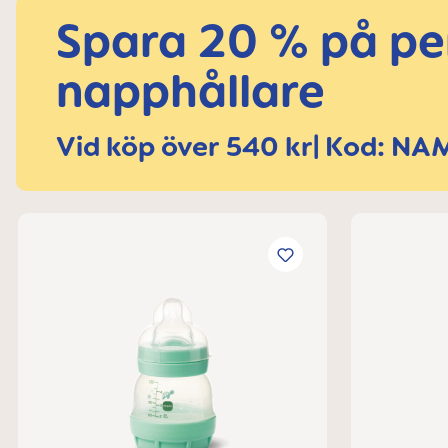
Spara 20 % på pe
napphållare
Vid köp över 540 kr| Kod: N