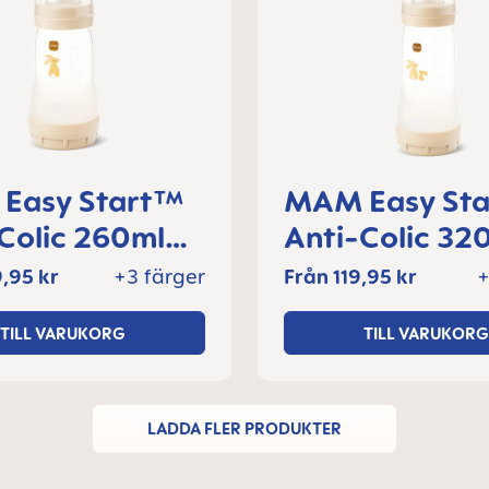
Easy Start™
MAM Easy St
Colic 260ml
Anti-Colic 32
laska 2+
nappflaska 4
,95 kr
+3 färger
Från
119,95 kr
+
er, 1 del
månader, 1 de
TILL VARUKORG
TILL VARUKORG
LADDA FLER PRODUKTER