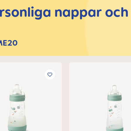
rsonliga nappar och
AME20