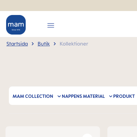
 sökning
Hoppa till huvudnavigering
Startsida
Butik
Kollektioner
MAM COLLECTION
NAPPENS MATERIAL
PRODUKT