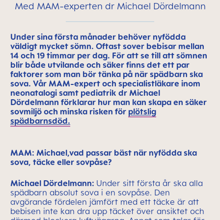
Med MAM-experten dr Michael Dördelmann
Under sina första månader behöver nyfödda
väldigt mycket sömn. Oftast sover bebisar mellan
14 och 19 timmar per dag. För att se till att sömnen
blir både utvilande och säker finns det ett par
faktorer som man bör tänka på när spädbarn ska
sova. Vår MAM-expert och specialistläkare inom
neonatalogi samt pediatrik dr Michael
Dördelmann förklarar hur man kan skapa en säker
sovmiljö och minska risken för
plötslig
spädbarnsdöd.
MAM: Michael,
vad passar bäst när nyfödda ska
sova, täcke eller sovpåse?
Michael Dördelmann:
Under sitt första år ska alla
spädbarn absolut sova i en sovpåse. Den
avgörande fördelen jämfört med ett täcke är att
bebisen inte kan dra upp täcket över ansiktet och