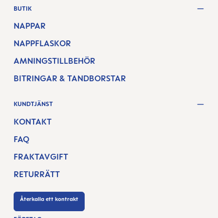
BUTIK
NAPPAR
NAPPFLASKOR
AMNINGSTILLBEHÖR
BITRINGAR & TANDBORSTAR
KUNDTJÄNST
KONTAKT
FAQ
FRAKTAVGIFT
RETURRÄTT
Återkalla ett kontrakt