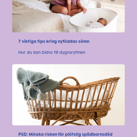
7 viktiga tips kring nyföddas sömn
Hur du kan bidra till dygnsrytmen
PSD: Minska risken för plötslig spädbarnsdöd