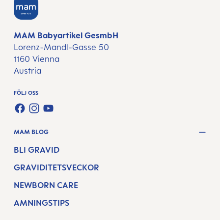
MAM Babyartikel GesmbH
Lorenz-Mandl-Gasse 50
1160 Vienna
Austria
FÖLJ OSS
FACEBOOK
INSTAGRAM
YOUTUBE
MAM BLOG
BLI GRAVID
GRAVIDITETSVECKOR
NEWBORN CARE
AMNINGSTIPS