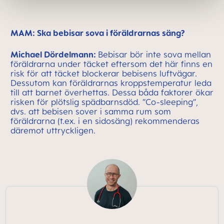
MAM: Ska bebisar sova i föräldrarnas säng?
Michael Dördelmann:
Bebisar bör inte sova mellan
föräldrarna under täcket eftersom det här finns en
risk för att täcket blockerar bebisens luftvägar.
Dessutom kan föräldrarnas kroppstemperatur leda
till att barnet överhettas. Dessa båda faktorer ökar
risken för plötslig spädbarnsdöd. ”Co-sleeping”,
dvs. att bebisen sover i samma rum som
föräldrarna (t.ex. i en sidosäng) rekommenderas
däremot uttryckligen.