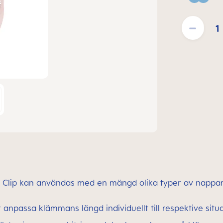
Blue
Produktkvantite
Clip kan användas med en mängd olika typer av nappar 
 anpassa klämmans längd individuellt till respektive situ