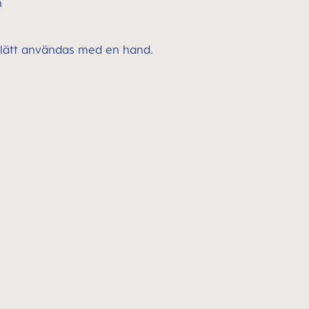
n
 lätt användas med en hand.