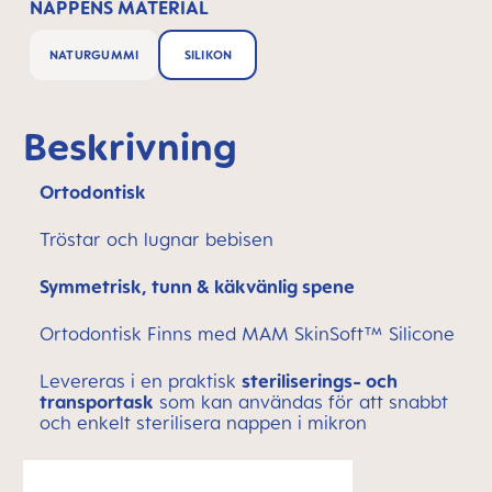
NAPPENS MATERIAL
NATURGUMMI
SILIKON
Beskrivning
Ortodontisk
Tröstar och lugnar bebisen
Symmetrisk, tunn & käkvänlig spene
Ortodontisk Finns med MAM SkinSoft™ Silicone
Levereras i en praktisk
steriliserings- och
transportask
som kan användas för att snabbt
och enkelt sterilisera nappen i mikron