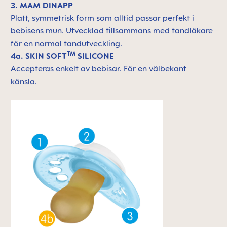
3. MAM DINAPP
Platt, symmetrisk form som alltid passar perfekt i
bebisens mun. Utvecklad tillsammans med tandläkare
för en normal tandutveckling.
TM
4a. SKIN SOFT
SILICONE
Accepteras enkelt av bebisar. För en välbekant
känsla.