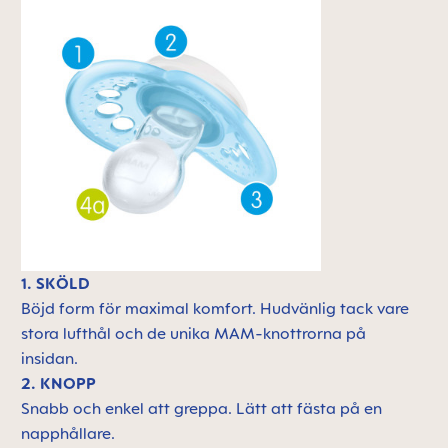
1. SKÖLD
Böjd form för maximal komfort. Hudvänlig tack vare
stora lufthål och de unika MAM-knottrorna på
insidan.
2. KNOPP
Snabb och enkel att greppa. Lätt att fästa på en
napphållare.