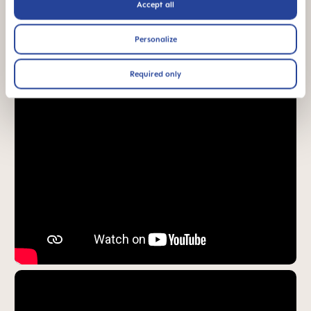
Accept all
Produktvideor
Personalize
Required only