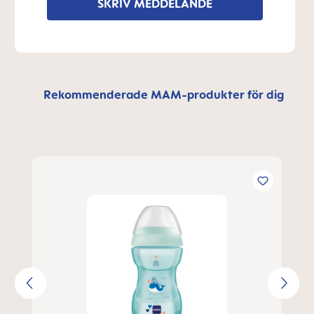
SKRIV MEDDELANDE
Rekommenderade MAM-produkter för dig
Hoppa över produktgalleri