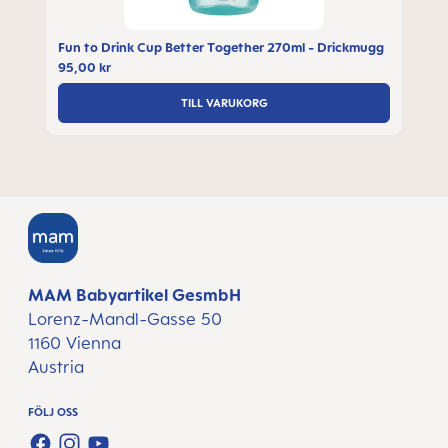
Fun to Drink Cup Better Together 270ml - Drickmugg
95,00 kr
TILL VARUKORG
MAM Babyartikel GesmbH
Lorenz-Mandl-Gasse 50
1160 Vienna
Austria
FÖLJ OSS