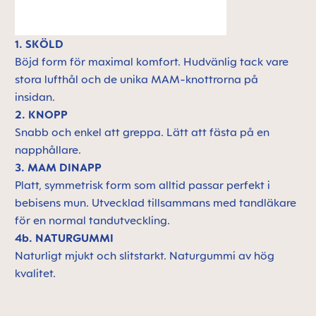
1. SKÖLD
Böjd form för maximal komfort. Hudvänlig tack vare
stora lufthål och de unika MAM-knottrorna på
insidan.
2. KNOPP
Snabb och enkel att greppa. Lätt att fästa på en
napphållare.
3. MAM DINAPP
Platt, symmetrisk form som alltid passar perfekt i
bebisens mun. Utvecklad tillsammans med tandläkare
för en normal tandutveckling.
4b. NATURGUMMI
Naturligt mjukt och slitstarkt. Naturgummi av hög
kvalitet.