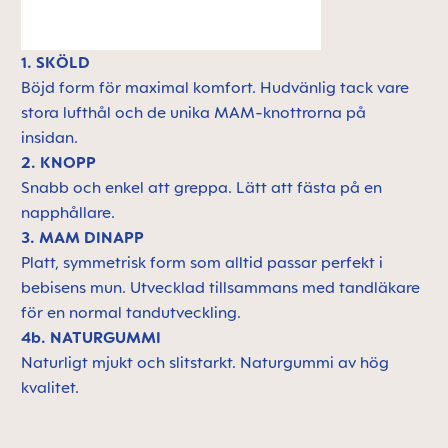
1. SKÖLD
Böjd form för maximal komfort. Hudvänlig tack vare
stora lufthål och de unika MAM-knottrorna på
insidan.
2. KNOPP
Snabb och enkel att greppa. Lätt att fästa på en
napphållare.
3. MAM DINAPP
Platt, symmetrisk form som alltid passar perfekt i
bebisens mun. Utvecklad tillsammans med tandläkare
för en normal tandutveckling.
4b. NATURGUMMI
Naturligt mjukt och slitstarkt. Naturgummi av hög
kvalitet.