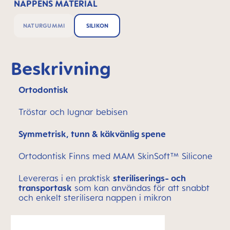
NAPPENS MATERIAL
NATURGUMMI
SILIKON
Beskrivning
Ortodontisk
Tröstar och lugnar bebisen
Symmetrisk, tunn & käkvänlig spene
Ortodontisk Finns med MAM SkinSoft™ Silicone
Levereras i en praktisk
steriliserings- och
transportask
som kan användas för att snabbt
och enkelt sterilisera nappen i mikron