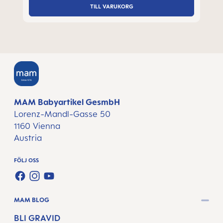
TILL VARUKORG
MAM Babyartikel GesmbH
Lorenz-Mandl-Gasse 50
1160 Vienna
Austria
FÖLJ OSS
FACEBOOK
INSTAGRAM
YOUTUBE
MAM BLOG
BLI GRAVID