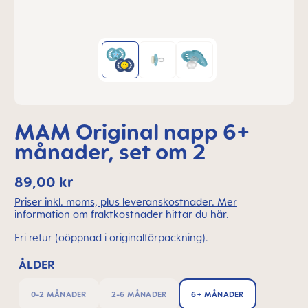
MAM Original napp 6+
månader, set om 2
89,00 kr
Priser inkl. moms, plus leveranskostnader. Mer
information om fraktkostnader hittar du här.
Fri retur (oöppnad i originalförpackning).
ÅLDER
0-2 MÅNADER
2-6 MÅNADER
6+ MÅNADER