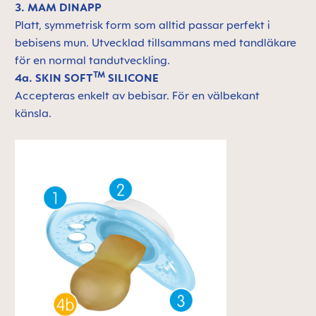
3. MAM DINAPP
Platt, symmetrisk form som alltid passar perfekt i
bebisens mun. Utvecklad tillsammans med tandläkare
för en normal tandutveckling.
TM
4a. SKIN SOFT
SILICONE
Accepteras enkelt av bebisar. För en välbekant
känsla.