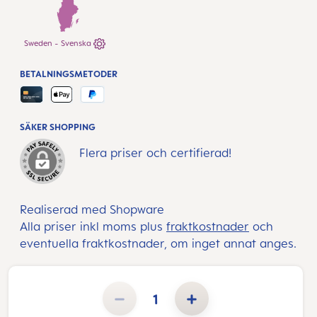
Sweden - Svenska
BETALNINGSMETODER
SÄKER SHOPPING
Flera priser och certifierad!
Realiserad med Shopware
Alla priser inkl moms plus
fraktkostnader
och
eventuella fraktkostnader, om inget annat anges.
Produktkvantitet: Ange önskat belopp eller använd knapparna för att öka eller minska kvantiteten.