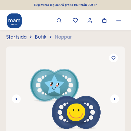
uvudinnehåll
Registrera dig och få gratis frakt från 360 kr
Startsida
Butik
Nappar
Hoppa över bildgalleri