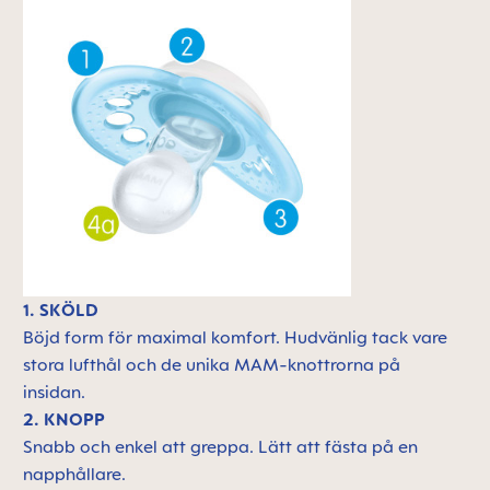
1. SKÖLD
Böjd form för maximal komfort. Hudvänlig tack vare
stora lufthål och de unika MAM-knottrorna på
insidan.
2. KNOPP
Snabb och enkel att greppa. Lätt att fästa på en
napphållare.