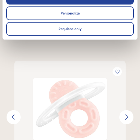
Personalize
Required only
Rekommenderade MAM-produkter till dig
Hoppa över produktgalleri