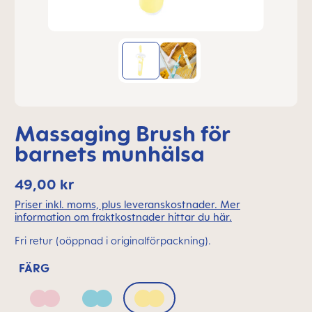
Massaging Brush för
barnets munhälsa
49,00 kr
Priser inkl. moms, plus leveranskostnader. Mer
information om fraktkostnader hittar du här.
Fri retur (oöppnad i originalförpackning).
FÄRG
Blush
Sage
Sunlight