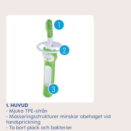
1. HUVUD
• Mjuka TPE-strån
• Masseringsstrukturer minskar obehaget vid
tandsprickning
• Ta bort plack och bakterier