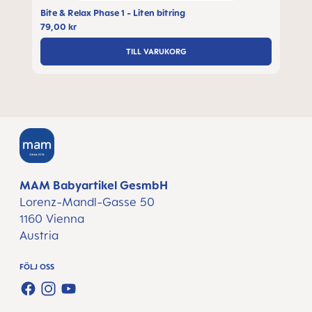
Bite & Relax Phase 1 - Liten bitring
79,00 kr
TILL VARUKORG
MAM Babyartikel GesmbH
Lorenz-Mandl-Gasse 50
1160 Vienna
Austria
FÖLJ OSS
FACEBOOK
INSTAGRAM
YOUTUBE