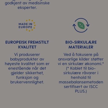
godkjent av medisinske
eksperter.
EUROPEISK FREMSTILT
BIO-SIRKULÆRE
KVALITET
MATERIALER
Vi produserer
Ved å fokusere på
babyprodukter av
ansvarlige kilder støtter
høyeste kvalitet som er
vi en sirkulær økonomi.*
enestående når det
(* Koblet til bio-
gjelder sikkerhet,
sirkulære råvarer i
funksjon og
henhold til
brukervennlighet.
massebalansemetoden
sertifisert av ISCC
PLUS.)