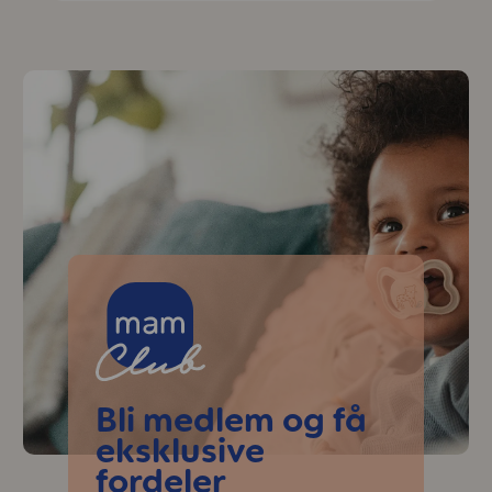
Skip MAM Teaser
Bli medlem og få
eksklusive
fordeler