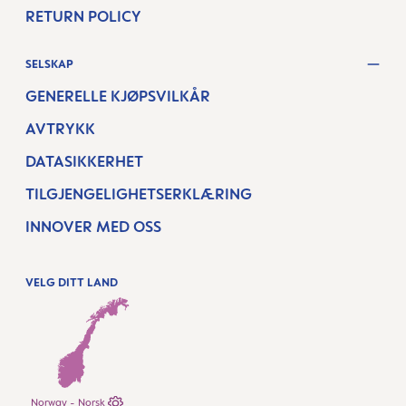
RETURN POLICY
SELSKAP
GENERELLE KJØPSVILKÅR
AVTRYKK
DATASIKKERHET
TILGJENGELIGHETSERKLÆRING
INNOVER MED OSS
VELG DITT LAND
Norway - Norsk