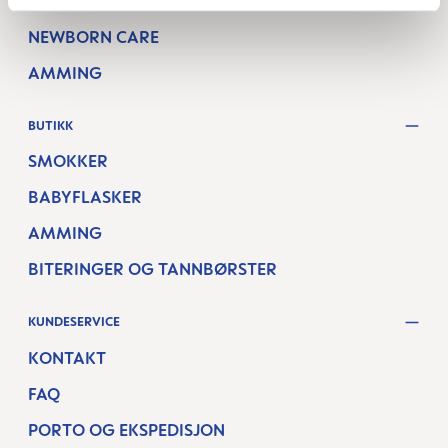
GRAVID UKE FOR UKE
NEWBORN CARE
AMMING
BUTIKK
SMOKKER
BABYFLASKER
AMMING
BITERINGER OG TANNBØRSTER
KUNDESERVICE
KONTAKT
FAQ
PORTO OG EKSPEDISJON