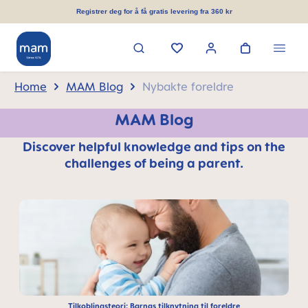
in content
Registrer deg for å få gratis levering fra 360 kr
Home
MAM Blog
Nybakte foreldre
MAM Blog
Discover helpful knowledge and tips on the
challenges of being a parent.
Tilkoblingsteori: Barnas tilknytning til foreldre