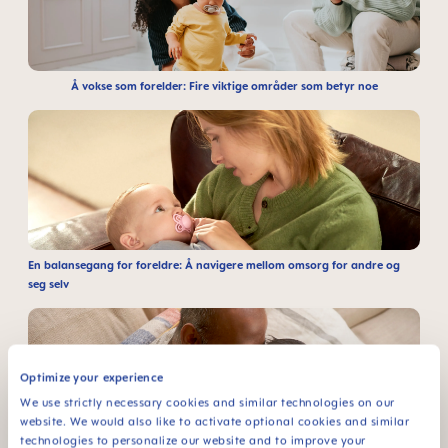
Å vokse som forelder: Fire viktige områder som betyr noe
En balansegang for foreldre: Å navigere mellom omsorg for andre og
seg selv
Optimize your experience
We use strictly necessary cookies and similar technologies on our
website. We would also like to activate optional cookies and similar
technologies to personalize our website and to improve your