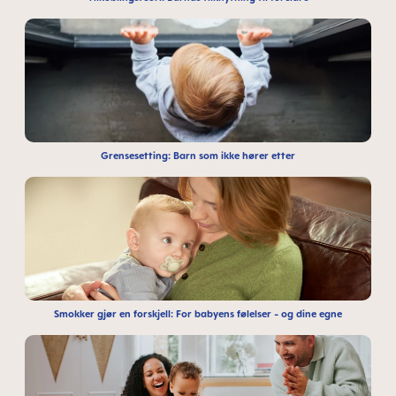
Grensesetting: Barn som ikke hører etter
Smokker gjør en forskjell: For babyens følelser - og dine egne