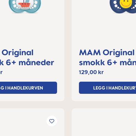
Original
MAM Original
k 6+ måneder
smokk 6+ må
r
129,00 kr
GG I HANDLEKURVEN
LEGG I HANDLEKUR