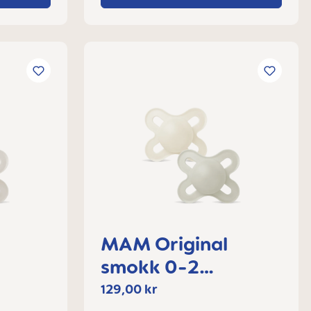
MAM Original
smokk 0-2
måneder
129,00 kr