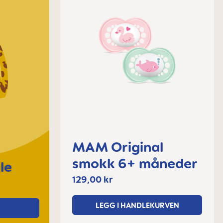
MAM Original
smokk 6+ måneder
le
129,00 kr
LEGG I HANDLEKURVEN