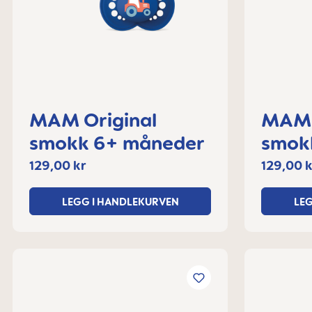
MAM Original
MAM 
smokk 6+ måneder
smok
129,00 kr
129,00 k
LEGG I HANDLEKURVEN
LE