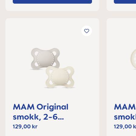
MAM Original
MAM 
smokk, 2-6
smok
måneder
129,00 kr
129,00 k