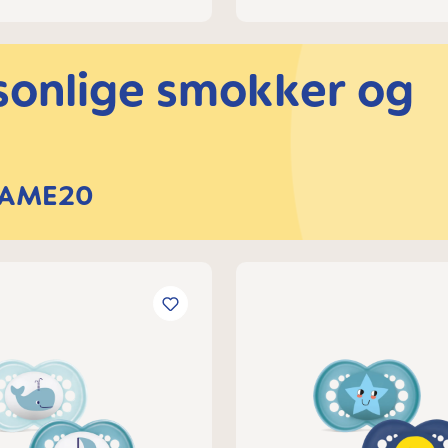
sonlige smokker og
 NAME20