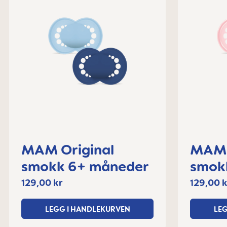
MAM Original
MAM 
smokk 6+ måneder
smokk, 
måne
129,00 kr
129,00 k
LEGG I HANDLEKURVEN
LE