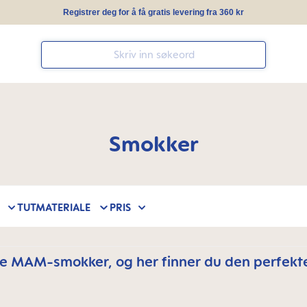
Registrer deg for å få gratis levering fra 360 kr
Smokker
TUTMATERIALE
PRIS
re MAM-smokker, og her finner du den perfekte 