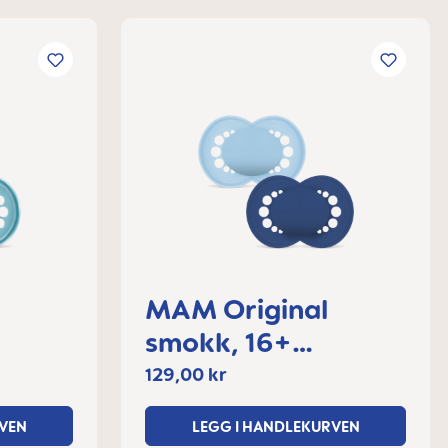
MAM Original
smokk, 16+
måneder
129,00 kr
VEN
LEGG I HANDLEKURVEN