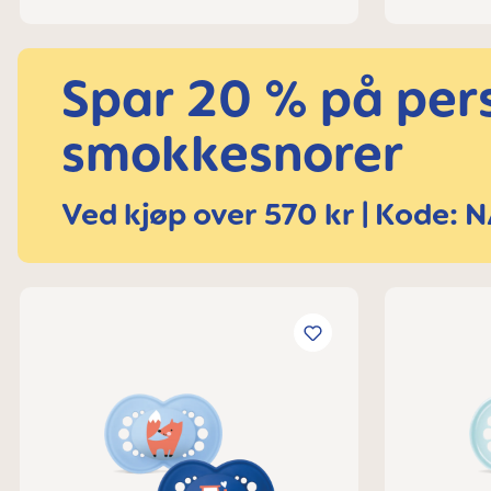
Spar 20 % på per
smokkesnorer
Ved kjøp over 570 kr | Kode: