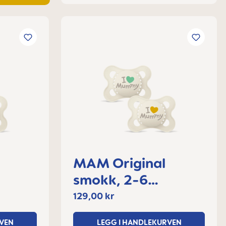
MAM Original
smokk, 2-6
måneder
129,00 kr
VEN
LEGG I HANDLEKURVEN