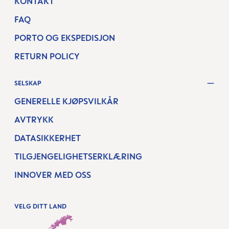
KONTAKT
FAQ
PORTO OG EKSPEDISJON
RETURN POLICY
SELSKAP
GENERELLE KJØPSVILKÅR
AVTRYKK
DATASIKKERHET
TILGJENGELIGHETSERKLÆRING
INNOVER MED OSS
VELG DITT LAND