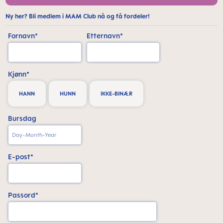
Ny her? Bli medlem i MAM Club nå og få fordeler!
Fornavn*
Etternavn*
Kjønn*
HANN
HUNN
IKKE-BINÆR
Bursdag
E-post*
Passord*