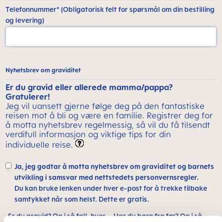
Telefonnummer* (Obligatorisk felt for spørsmål om din bestilling
og levering)
Nyhetsbrev om graviditet
Er du gravid eller allerede mamma/pappa?
Gratulerer!
Jeg vil uansett gjerne følge deg på den fantastiske
reisen mot å bli og være en familie. Registrer deg for
å motta nyhetsbrev regelmessig, så vil du få tilsendt
verdifull informasjon og viktige tips for din
individuelle reise.
Ja, jeg godtar å motta nyhetsbrev om graviditet og barnets
utvikling i samsvar med nettstedets personvernsregler.
Du kan bruke lenken under hver e-post for å trekke tilbake
samtykket når som helst. Dette er gratis.
Er du gravid? Og i så fall, hvor
Har du barn fra før? Og i så