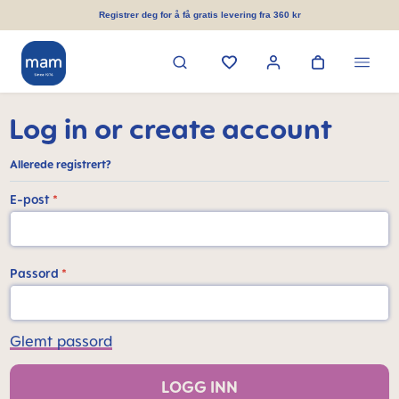
in content
Registrer deg for å få gratis levering fra 360 kr
Log in or create account
Allerede registrert?
E-post
*
Passord
*
Glemt passord
LOGG INN