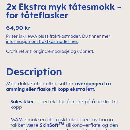
2x Ekstra myk tåtesmokk -
for tåteflasker
64,90 kr
Priser inkl. MVA pluss fraktkostnader. Du finner mer
informasjon om fraktkostnader her.
Gratis retur (i originalemballasje og uåpnet).
Description
Med drikketuten ultra-soft er
overgangen fra
amming eller flaske til kopp ekstra lett.
Sølesikker
– perfekt for å trene på å drikke fra
kopp
MAM-smokken blir raskt akseptert av barna
TM
takket være
SkinSoft
silikonoverflate og den