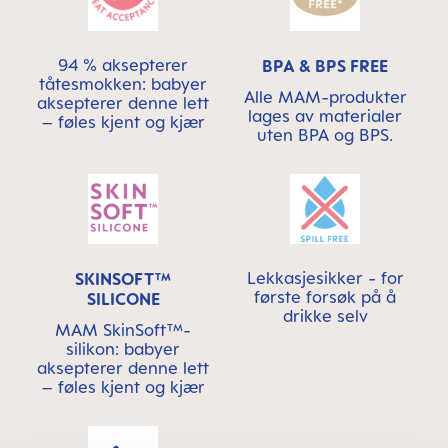
94 % aksepterer
BPA & BPS FREE
tåtesmokken: babyer
Alle MAM-produkter
aksepterer denne lett
lages av materialer
– føles kjent og kjær
uten BPA og BPS.
Lekkasjesikker - for
SKINSOFT™
første forsøk på å
SILICONE
drikke selv
MAM SkinSoft™-
silikon: babyer
aksepterer denne lett
– føles kjent og kjær