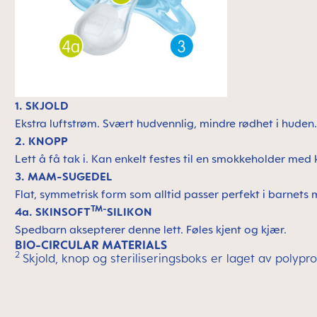
1. SKJOLD
Ekstra luftstrøm. Svært hudvennlig, mindre rødhet i huden
2. KNOPP
Lett å få tak i. Kan enkelt festes til en smokkeholder med 
3. MAM-SUGEDEL
Flat, symmetrisk form som alltid passer perfekt i barnet
TM-
4a. SKINSOFT
SILIKON
Spedbarn aksepterer denne lett. Føles kjent og kjær.
BIO-CIRCULAR MATERIALS
2
Skjold, knop og steriliseringsboks er laget av polypr