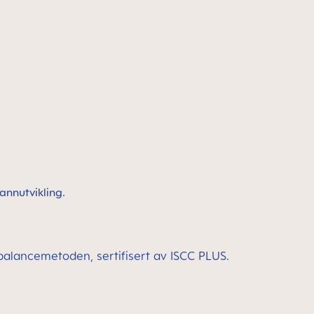
annutvikling.
sebalancemetoden, sertifisert av ISCC PLUS.