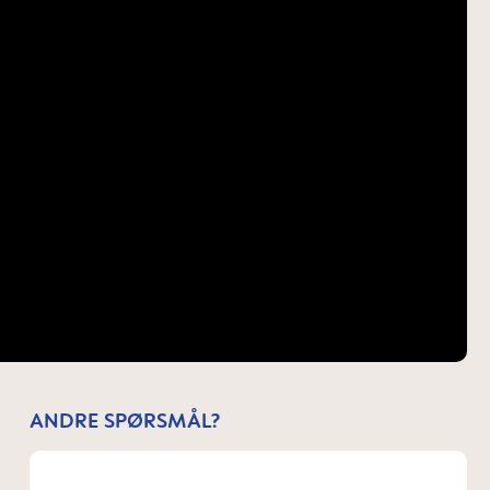
ANDRE SPØRSMÅL?