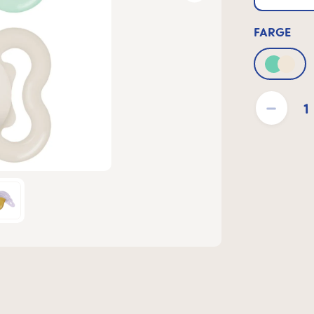
FARGE
Green
Product Quantit