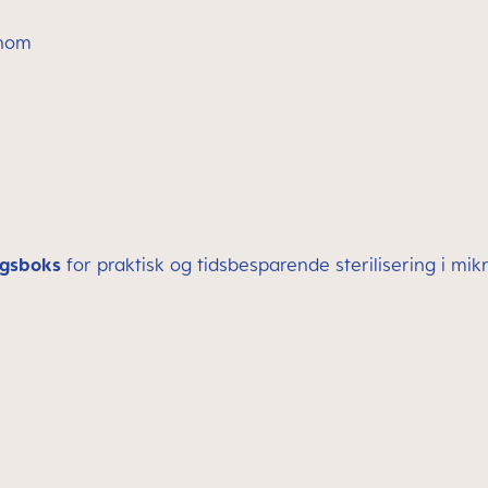
nnom
ngsboks
for praktisk og tidsbesparende sterilisering i mi