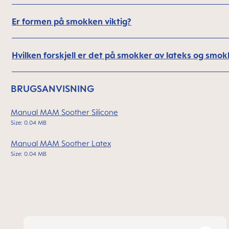
Er formen på smokken viktig?
Hvilken forskjell er det på smokker av lateks og smokk
BRUGSANVISNING
Manual MAM Soother Silicone
Size: 0.04 MB
Manual MAM Soother Latex
Size: 0.04 MB
Skip product gallery