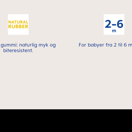
 gummi: naturlig myk og
For babyer fra 2 til 6
biteresistent.