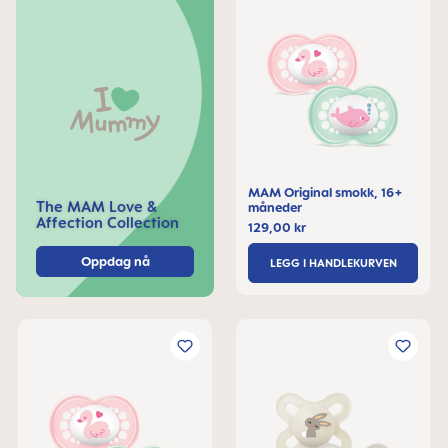
MAM Original smokk, 16+
The MAM Love &
måneder
Affection Collection
129,00 kr
Oppdag nå
LEGG I HANDLEKURVEN