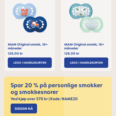
MAM Original smokk, 16+
MAM Original smokk, 16+
måneder
måneder
129,00 kr
129,00 kr
LEGG I HANDLEKURVEN
LEGG I HANDLEKURVEN
Spar 20 % på personlige smokker
og smokkesnorer
Ved kjøp over 570 kr | Kode: NAME20
DESIGN NÅ