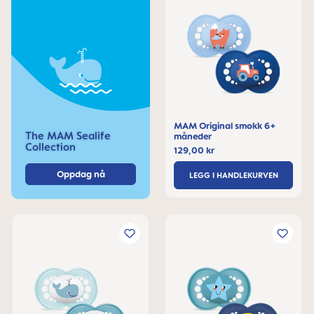
MAM Original smokk 6+
The MAM Sealife
måneder
Collection
129,00 kr
Oppdag nå
LEGG I HANDLEKURVEN