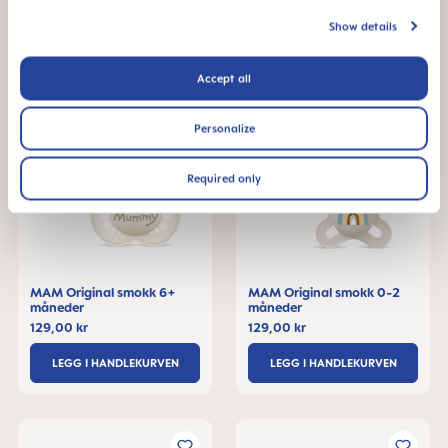
LEGG I HANDLEKURVEN
LEGG I HANDLEKURVEN
Show details
Accept all
Personalize
Required only
MAM Original smokk 6+
MAM Original smokk 0-2
måneder
måneder
129,00 kr
129,00 kr
LEGG I HANDLEKURVEN
LEGG I HANDLEKURVEN