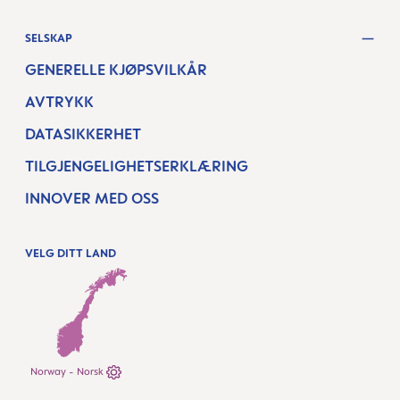
SELSKAP
GENERELLE KJØPSVILKÅR
AVTRYKK
DATASIKKERHET
TILGJENGELIGHETSERKLÆRING
INNOVER MED OSS
VELG DITT LAND
Norway - Norsk