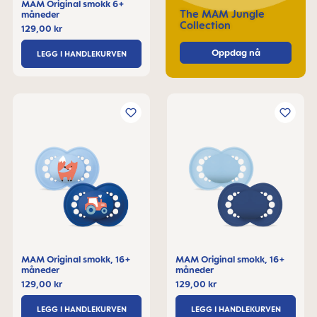
MAM Original smokk 6+
The MAM Jungle
måneder
Collection
129,00 kr
Oppdag nå
LEGG I HANDLEKURVEN
MAM Original smokk, 16+
MAM Original smokk, 16+
måneder
måneder
129,00 kr
129,00 kr
LEGG I HANDLEKURVEN
LEGG I HANDLEKURVEN