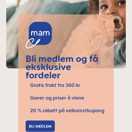
Bli medlem og få
eksklusive
fordeler
Gratis frakt fra 360 kr
Gaver og priser å vinne
20 % rabatt på velkomstkupong
BLI MEDLEM