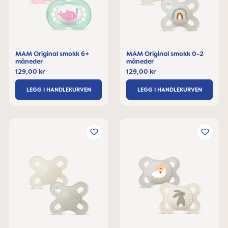
MAM Original smokk 6+
MAM Original smokk 0-2
måneder
måneder
129,00 kr
129,00 kr
LEGG I HANDLEKURVEN
LEGG I HANDLEKURVEN