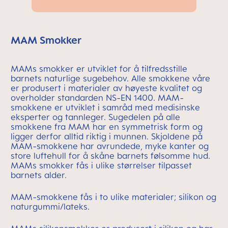
MAM Smokker
MAMs smokker er utviklet for å tilfredsstille
barnets naturlige sugebehov. Alle smokkene våre
er produsert i materialer av høyeste kvalitet og
overholder standarden NS-EN 1400. MAM-
smokkene er utviklet i samråd med medisinske
eksperter og tannleger. Sugedelen på alle
smokkene fra MAM har en symmetrisk form og
ligger derfor alltid riktig i munnen. Skjoldene på
MAM-smokkene har avrundede, myke kanter og
store luftehull for å skåne barnets følsomme hud.
MAMs smokker fås i ulike størrelser tilpasset
barnets alder.
MAM-smokkene fås i to ulike materialer; silikon og
naturgummi/lateks.