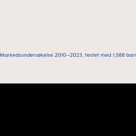
*Markedsundersøkelse 2010–2023, testet med 1,588 barn