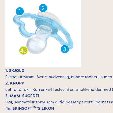
1. SKJOLD
Ekstra luftstrøm. Svært hudvennlig, mindre rødhet i huden
2. KNOPP
Lett å få tak i. Kan enkelt festes til en smokkeholder med 
3. MAM-SUGEDEL
Flat, symmetrisk form som alltid passer perfekt i barnet
TM-
4a. SKINSOFT
SILIKON