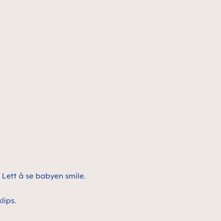
. Lett å se babyen smile.
klips.