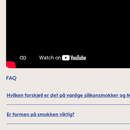
FAQ
Hvilken forskjell er det på vanlige silikonsmokker 
Er formen på smokken viktig?