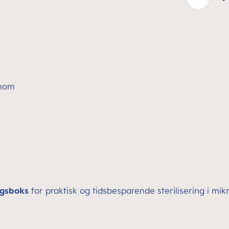
nnom
ngsboks
for praktisk og tidsbesparende sterilisering i mi