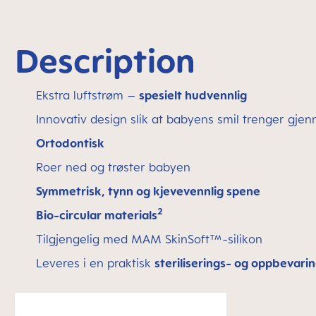
Description
Ekstra luftstrøm –
spesielt hudvennlig
Innovativ design slik at babyens smil trenger gje
Ortodontisk
Roer ned og trøster babyen
Symmetrisk, tynn og kjevevennlig spene
2
Bio-circular materials
Tilgjengelig med MAM SkinSoft™-silikon
Leveres i en praktisk
steriliserings- og oppbevari