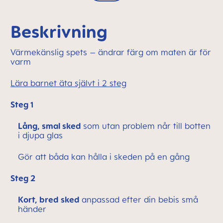
Beskrivning
Värmekänslig spets – ändrar färg om maten är för
varm
Lära barnet äta självt i 2 steg
Steg 1
Lång, smal sked
som utan problem når till botten
i djupa glas
Gör att båda kan hålla i skeden på en gång
Steg 2
Kort, bred sked
anpassad efter din bebis små
händer