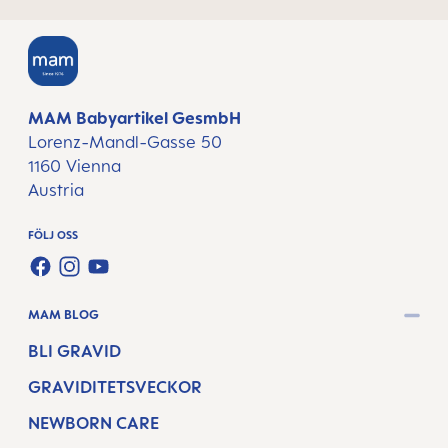
MAM Babyartikel GesmbH
Lorenz-Mandl-Gasse 50
1160 Vienna
Austria
FÖLJ OSS
FACEBOOK
INSTAGRAM
YOUTUBE
MAM BLOG
BLI GRAVID
GRAVIDITETSVECKOR
NEWBORN CARE