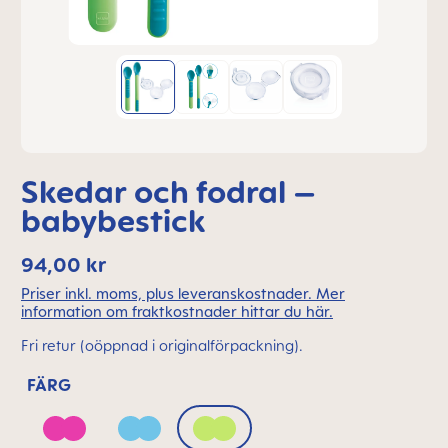
Skedar och fodral –
babybestick
94,00 kr
Priser inkl. moms, plus leveranskostnader. Mer
information om fraktkostnader hittar du här.
Fri retur (oöppnad i originalförpackning).
FÄRG
Deep Pink
Ice Blue
Pistacchio