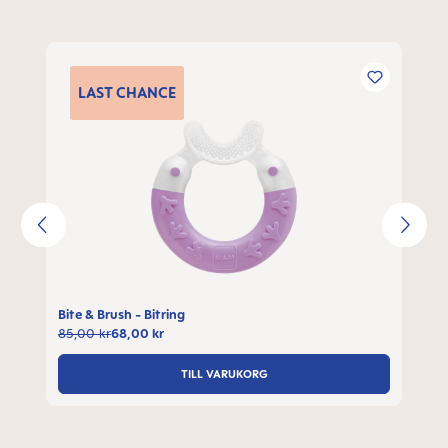
Hoppa över produktgalleri
LAST
CHANCE
Bite & Brush - Bitring
85,00 kr
68,00 kr
TILL VARUKORG