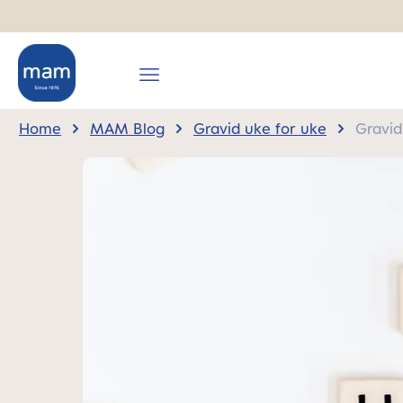
search
Skip to main navigation
Home
MAM Blog
Gravid uke for uke
Gravid