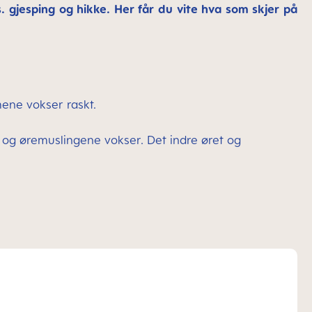
s. gjesping og hikke. Her får du vite hva som skjer på
mene vokser raskt.
 og øremuslingene vokser. Det indre øret og