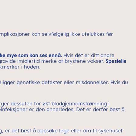
mplikasjoner kan selvfølgelig ikke utelukkes før
kke mye som kan ses ennå.
Hvis det er ditt andre
gravide imidlertid merke at brystene vokser.
Spesielle
ekkmerker i huden.
ligger genetiske defekter eller misdannelser. Hvis du
ger dessuten for økt blodgjennomstrømning i
infeksjoner er den annerledes. Det er derfor best å
, er det best å oppsøke lege eller dra til sykehuset