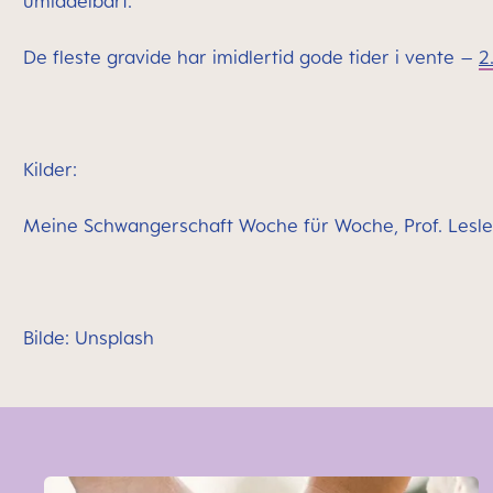
umiddelbart.
De fleste gravide har imidlertid gode tider i vente –
2
Kilder:
Meine Schwangerschaft Woche für Woche, Prof. Lesley
Bilde: Unsplash