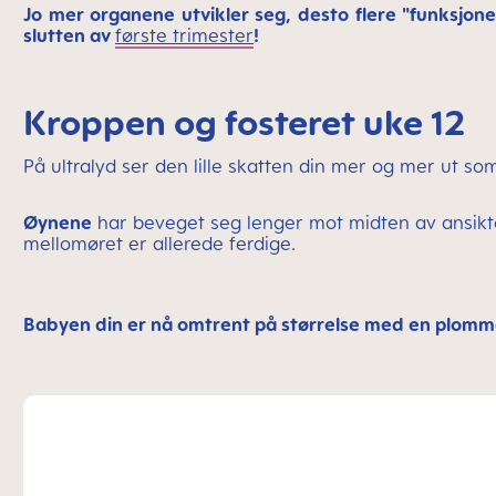
Jo mer organene utvikler seg, desto flere "funksjoner
slutten av
første trimester
!
Kroppen og fosteret uke 12
På ultralyd ser den lille skatten din mer og mer ut so
Øynene
har beveget seg lenger mot midten av ansik
mellomøret er allerede ferdige.
Babyen din er nå omtrent på størrelse med en plomm