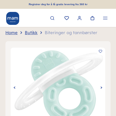
in content
Registrer deg for å få gratis levering fra 360 kr
Home
Butikk
Biteringer og tannbørster
Skip image gallery