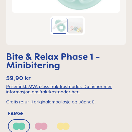
Bite & Relax Phase 1 -
Minibitering
59,90 kr
Priser inkl. MVA pluss fraktkostnader. Du finner mer
informasjon om fraktkostnader her.
Gratis retur (i originalemballasje og uåpnet).
FARGE
Green
Pink
Yellow