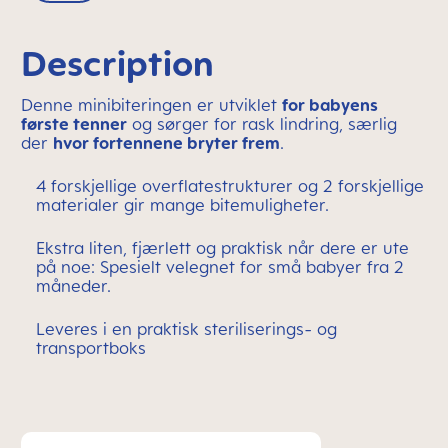
Description
Denne minibiteringen er utviklet
for babyens
første tenner
og sørger for rask lindring, særlig
der
hvor fortennene bryter frem
.
4 forskjellige overflatestrukturer og 2 forskjellige
materialer gir mange bitemuligheter.
Ekstra liten, fjærlett og praktisk når dere er ute
på noe: Spesielt velegnet for små babyer fra 2
måneder.
Leveres i en praktisk steriliserings- og
transportboks