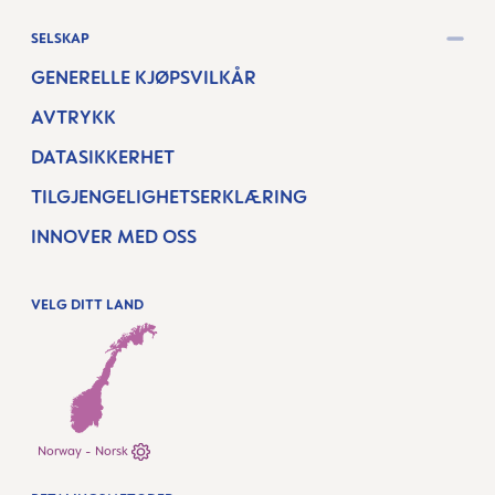
SELSKAP
GENERELLE KJØPSVILKÅR
AVTRYKK
DATASIKKERHET
TILGJENGELIGHETSERKLÆRING
INNOVER MED OSS
VELG DITT LAND
Norway - Norsk