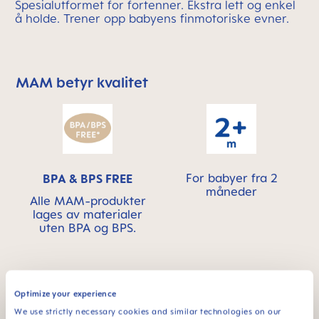
Spesialutformet for fortenner. Ekstra lett og enkel
å holde. Trener opp babyens finmotoriske evner.
MAM betyr kvalitet
Skip MAM Means Quality Icon Bar
For babyer fra 2
BPA & BPS FREE
måneder
Alle MAM-produkter
lages av materialer
uten BPA og BPS.
Optimize your experience
FAQ
We use strictly necessary cookies and similar technologies on our