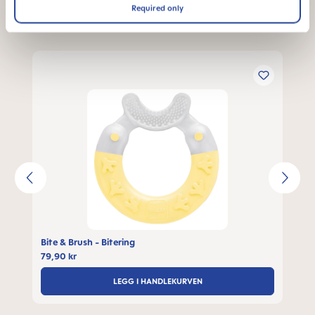
Required only
Skip product gallery
Bite & Brush - Bitering
79,90 kr
LEGG I HANDLEKURVEN