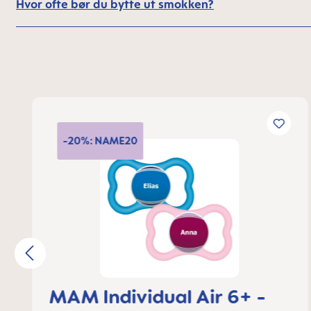
Hvor ofte bør du bytte ut smokken?
Skip product gallery
-20%: NAME20
MAM Individual Air 6+ -