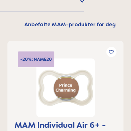
Anbefalte MAM-produkter for deg
-20%: NAME20
MAM Individual Air 6+ -