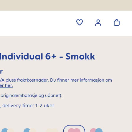
ndividual 6+ - Smokk
r
MVA pluss fraktkostnader. Du finner mer informasjon om
er her.
(i originalemballasje og uåpnet).
 delivery time: 1-2 uker