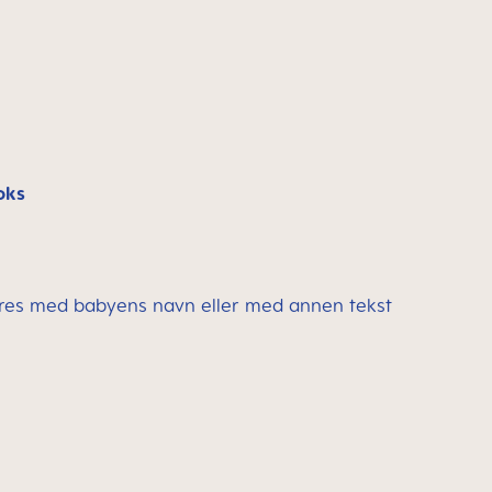
oks
res med babyens navn eller med annen tekst