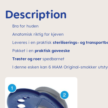
Description
Bra for huden
Anatomisk riktig for kjeven
Leveres i en praktisk
steriliserings- og transportb
Pakket i en
praktisk gaveeske
Trøster og roer
spedbarnet
I denne esken kan 6 MAM Original-smokker utsty