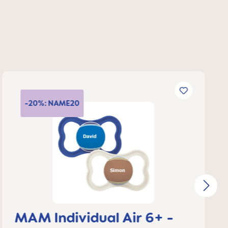
-20%: NAME20
MAM Individual Air 6+ -