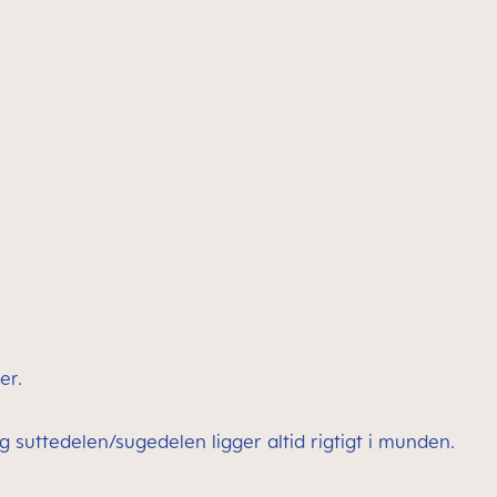
er.
ttedelen/sugedelen ligger altid rigtigt i munden.