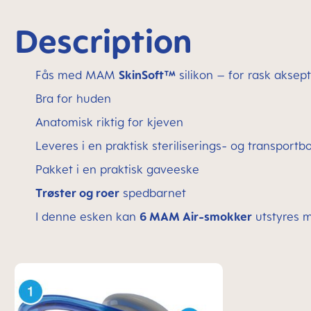
Description
Fås med MAM
SkinSoft™
silikon – for rask aksept
Bra for huden
Anatomisk riktig for kjeven
Leveres i en praktisk steriliserings- og transportb
Pakket i en praktisk gaveeske
Trøster og roer
spedbarnet
I denne esken kan
6 MAM Air-smokker
utstyres 