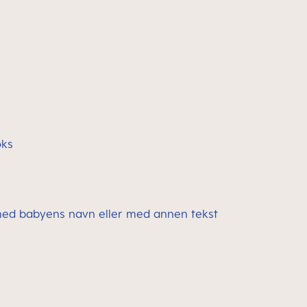
oks
med babyens navn eller med annen tekst