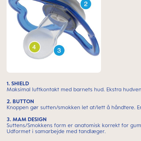
1. SHIELD
Maksimal luftkontakt med barnets hud. Ekstra hudvenlig
2. BUTTON
Knoppen gør sutten/smokken let at/lett å håndtere. E
3. MAM DESIGN
Suttens/Smokkens form er anatomisk korrekt for gum
Udformet i samarbejde med tandlæger.