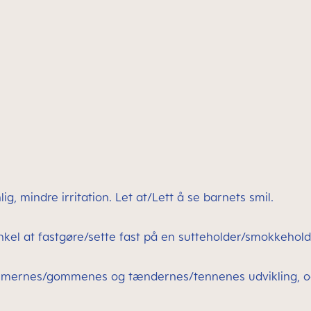
, mindre irritation. Let at/Lett å se barnets smil.
nkel at fastgøre/sette fast på en sutteholder/smokkehold
mernes/gommenes og tændernes/tennenes udvikling, og su