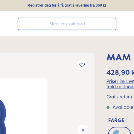
Registrer deg for å få gratis levering fra 360 kr
MAM I
428,90 
Priser inkl. 
fraktkostnad
Gratis retur 
Available,
FARGE